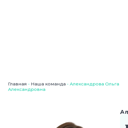
Главная
-
Наша команда
-
Александрова Ольга
Александровна
Ал
Ол
Ал