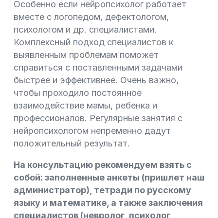
Особенно если нейропсихолог работает
вместе с логопедом, дефектологом,
психологом и др. специалистами.
Комплексный подход специалистов к
выявленным проблемам поможет
справиться с поставленными задачами
быстрее и эффективнее. Очень важно,
чтобы проходило постоянное
взаимодействие мамы, ребенка и
профессионалов. Регулярные занятия с
нейропсихологом непременно дадут
положительный результат.
На консультацию рекомендуем взять с
собой: заполненные анкеты (пришлет наш
администратор), тетради по русскому
языку и математике, а также заключения
специалистов (невролог, психолог,