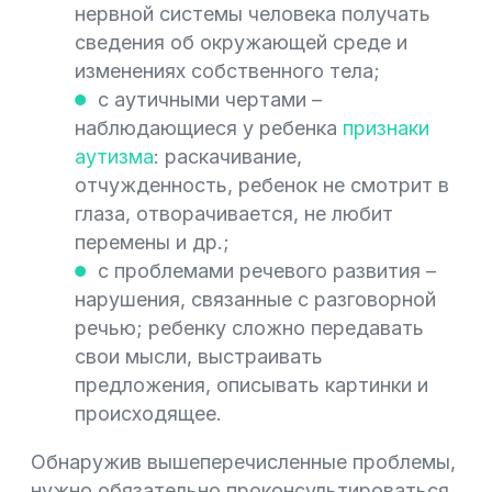
нервной системы человека получать
сведения об окружающей среде и
изменениях собственного тела;
с аутичными чертами –
наблюдающиеся у ребенка
признаки
аутизма
: раскачивание,
отчужденность, ребенок не смотрит в
глаза, отворачивается, не любит
перемены и др.;
с проблемами речевого развития –
нарушения, связанные с разговорной
речью; ребенку сложно передавать
свои мысли, выстраивать
предложения, описывать картинки и
происходящее.
Обнаружив вышеперечисленные проблемы,
нужно обязательно проконсультироваться