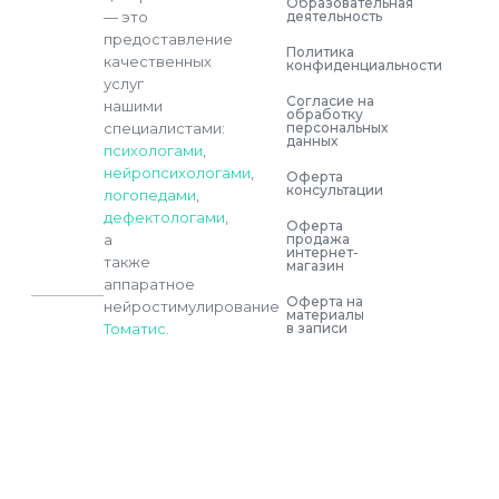
Образовательная
деятельность
— это
предоставление
Политика
качественных
конфиденциальности
услуг
Согласие на
нашими
обработку
персональных
специалистами:
данных
психологами
,
нейропсихологами
,
Оферта
консультации
логопедами
,
дефектологами
,
Оферта
продажа
а
интернет-
также
магазин
аппаратное
Оферта на
нейростимулирование
материалы
в записи
Томатис
.