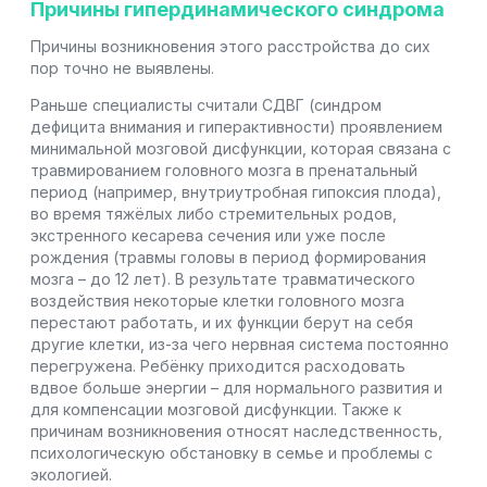
Причины гипердинамического синдрома
Причины возникновения этого расстройства до сих
пор точно не выявлены.
Раньше специалисты считали СДВГ (синдром
дефицита внимания и гиперактивности) проявлением
минимальной мозговой дисфункции, которая связана с
травмированием головного мозга в пренатальный
период (например, внутриутробная гипоксия плода),
во время тяжёлых либо стремительных родов,
экстренного кесарева сечения или уже после
рождения (травмы головы в период формирования
мозга – до 12 лет). В результате травматического
воздействия некоторые клетки головного мозга
перестают работать, и их функции берут на себя
другие клетки, из-за чего нервная система постоянно
перегружена. Ребёнку приходится расходовать
вдвое больше энергии – для нормального развития и
для компенсации мозговой дисфункции. Также к
причинам возникновения относят наследственность,
психологическую обстановку в семье и проблемы с
экологией.