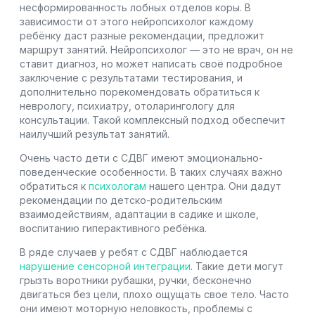
несформированность лобных отделов коры. В
зависимости от этого нейропсихолог каждому
ребёнку даст разные рекомендации, предложит
маршрут занятий. Нейропсихолог — это не врач, он не
ставит диагноз, но может написать своё подробное
заключение с результатами тестирования, и
дополнительно порекомендовать обратиться к
неврологу, психиатру, отоларингологу для
консультации. Такой комплексный подход обеспечит
наилучший результат занятий.
Очень часто дети с СДВГ имеют эмоционально-
поведенческие особенности. В таких случаях важно
обратиться к
психологам
нашего центра. Они дадут
рекомендации по детско-родительским
взаимодействиям, адаптации в садике и школе,
воспитанию гиперактивного ребёнка.
В ряде случаев у ребят с СДВГ наблюдается
нарушение сенсорной интеграции
. Такие дети могут
грызть воротники рубашки, ручки, бесконечно
двигаться без цели, плохо ощущать свое тело. Часто
они имеют моторную неловкость, проблемы с