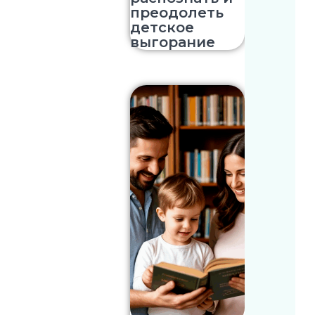
преодолеть
детское
выгорание