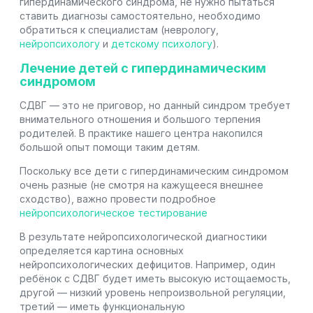
гипердинамического синдрома, не нужно пытаться
ставить диагнозы самостоятельно, необходимо
обратиться к специалистам (неврологу,
нейропсихологу
и
детскому психологу
).
Лечение детей с гипердинамическим
синдромом
СДВГ — это не приговор, но данный синдром требует
внимательного отношения и большого терпения
родителей. В практике нашего центра накопился
большой опыт помощи таким детям.
Поскольку все дети с гипердинамическим синдромом
очень разные (не смотря на кажущееся внешнее
сходство), важно провести подробное
нейропсихологическое тестирование
В результате нейропсихологической диагностики
определяется картина основных
нейропсихологических дефицитов. Например, один
ребёнок с СДВГ будет иметь высокую истощаемость,
другой — низкий уровень непроизвольной регуляции,
третий — иметь функциональную