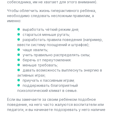
собеседника, им не хватает для этого внимания).
Чтобы облегчить жизнь гиперактивного ребёнка,
необходимо следовать несложным правилам, а
именно:
выработать чёткий режим дня;
стараться меньше ругать;
разработать правила поведения (например,
ввести систему поощрений и штрафов);
чаще хвалить;
учить правильно распределять силы;
беречь от переутомления:
меньше требовать;
давать возможность выплеснуть энергию в
активных играх;
приучать к пассивным играм;
поддерживать благоприятный
психологический климат в семье.
Если вы замечаете за своим ребёнком подобное
поведение, на него часто жалуются воспитатели или
педагоги, и вы начинаете подозревать у него наличие