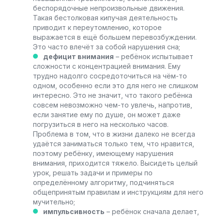
беспорядочные непроизвольные движения.
Такая бестолковая кипучая деятельность
приводит к переутомлению, которое
выражается в ещё большем перевозбуждении.
Это часто влечёт за собой нарушения сна;
дефицит внимания
– ребёнок испытывает
сложности с концентрацией внимания. Ему
трудно надолго сосредоточиться на чём-то
одном, особенно если это для него не слишком
интересно. Это не значит, что такого ребёнка
совсем невозможно чем-то увлечь, напротив,
если занятие ему по душе, он может даже
погрузиться в него на несколько часов.
Проблема в том, что в жизни далеко не всегда
удаётся заниматься только тем, что нравится,
поэтому ребёнку, имеющему нарушения
внимания, приходится тяжело. Высидеть целый
урок, решать задачи и примеры по
определённому алгоритму, подчиняться
общепринятым правилам и инструкциям для него
мучительно;
импульсивность
– ребёнок сначала делает,