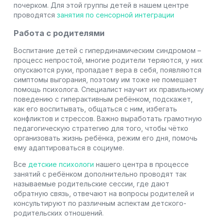
почерком. Для этой группы детей в нашем центре
проводятся
занятия по сенсорной интеграции
Работа с родителями
Воспитание детей с гипердинамическим синдромом –
процесс непростой, многие родители теряются, у них
опускаются руки, пропадает вера в себя, появляются
симптомы выгорания, поэтому им тоже не помешает
помощь психолога. Специалист научит их правильному
поведению с гиперактивным ребёнком, подскажет,
как его воспитывать, общаться с ним, избегать
конфликтов и стрессов. Важно выработать грамотную
педагогическую стратегию для того, чтобы чётко
организовать жизнь ребёнка, режим его дня, помочь
ему адаптироваться в социуме.
Все
детские психологи
нашего центра в процессе
занятий с ребёнком дополнительно проводят так
называемые родительские сессии, где дают
обратную связь, отвечают на вопросы родителей и
консультируют по различным аспектам детского-
родительских отношений.