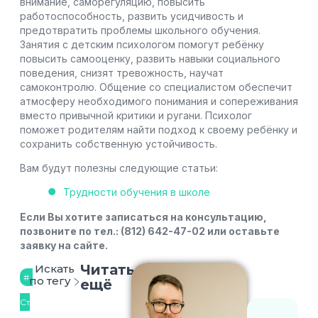
внимание, саморегуляцию, повысить
работоспособность, развить усидчивость и
предотвратить проблемы школьного обучения.
Занятия с детским психологом помогут ребёнку
повысить самооценку, развить навыки социального
поведения, снизят тревожность, научат
самоконтролю. Общение со специалистом обеспечит
атмосферу необходимого понимания и сопереживания
вместо привычной критики и ругани. Психолог
поможет родителям найти подход к своему ребёнку и
сохранить собственную устойчивость.
Вам будут полезны следующие статьи:
Трудности обучения в школе
Если Вы хотите записаться на консультацию,
позвоните по тел.: (812) 642-47-02 или оставьте
заявку на сайте.
Читать
Искать
по тегу
ещё
Ст