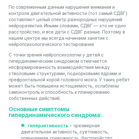
По современным данным нарушения внимания и
контроля двигательной активности (тот самый СДВГ)
составляют целый спектр разнородных нарушений
нейроразвития. Иными словами, СДВГ — это не одно
расстройство, и все дети с СДВГ разные. Поэтому в
нашем центре мы всегда начинаем занятия с
нейропсихологического тестирования.
С точки зрения нейропсихологии у детей с
гипердинамическим синдромом отмечается
несформированность взаимодействия между
стволовыми структурами, подкорковыми ядрами и
префронтальной корой головного мозга. У таких ребят
может быть повышена истощаемость, ослаблены
самоконтроль и способность к планированию
собственных действий.
Основные симптомы
гипердинамического синдрома:
гиперактивность
– чрезмерная
двигательная активность, суетливость,
повышенная тревожность, беспокойство,