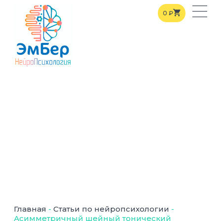
0
₽
Главная
-
Статьи по нейропсихологии
-
Асимметричный шейный тонический