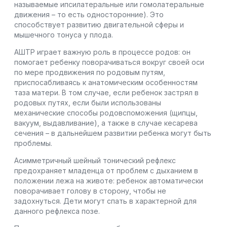
называемые ипсилатеральные или гомолатеральные
движения – то есть односторонние). Это
способствует развитию двигательной сферы и
мышечного тонуса у плода.
АШТР играет важную роль в процессе родов: он
помогает ребенку поворачиваться вокруг своей оси
по мере продвижения по родовым путям,
приспосабливаясь к анатомическим особенностям
таза матери. В том случае, если ребенок застрял в
родовых путях, если были использованы
механические способы родовспоможения (щипцы,
вакуум, выдавливание), а также в случае кесарева
сечения – в дальнейшем развитии ребенка могут быть
проблемы.
Асимметричный шейный тонический рефлекс
предохраняет младенца от проблем с дыханием в
положении лежа на животе: ребенок автоматически
поворачивает голову в сторону, чтобы не
задохнуться. Дети могут спать в характерной для
данного рефлекса позе.