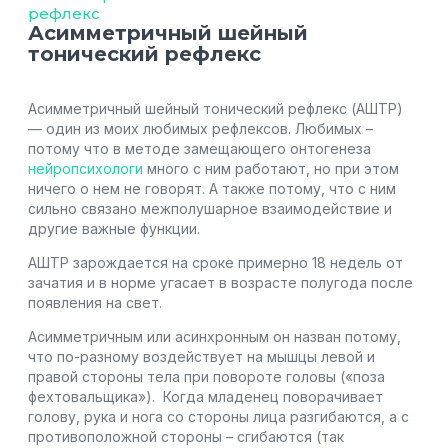
рефлекс
Асимметричный шейный
тонический рефлекс
Асимметричный шейный тонический рефлекс (АШТР)
— один из моих любимых рефлексов. Любимых –
потому что в методе замещающего онтогенеза
нейропсихологи
много с ним работают, но при этом
ничего о нем не говорят. А также потому, что с ним
сильно связано межполушарное взаимодействие и
другие важные функции.
АШТР зарождается на сроке примерно 18 недель от
зачатия и в норме угасает в возрасте полугода после
появления на свет.
Асимметричным или асинхронным он назван потому,
что по-разному воздействует на мышцы левой и
правой стороны тела при повороте головы («поза
фехтовальщика»). Когда младенец поворачивает
голову, рука и нога со стороны лица разгибаются, а с
противоположной стороны – сгибаются (так