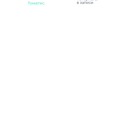
в записи
Томатис
.