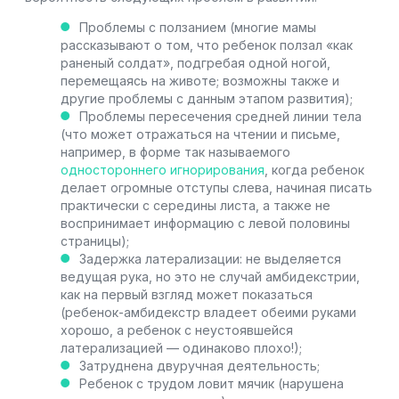
Проблемы с ползанием (многие мамы
рассказывают о том, что ребенок ползал «как
раненый солдат», подгребая одной ногой,
перемещаясь на животе; возможны также и
другие проблемы с данным этапом развития);
Проблемы пересечения средней линии тела
(что может отражаться на чтении и письме,
например, в форме так называемого
одностороннего игнорирования
, когда ребенок
делает огромные отступы слева, начиная писать
практически с середины листа, а также не
воспринимает информацию с левой половины
страницы);
Задержка латерализации: не выделяется
ведущая рука, но это не случай амбидекстрии,
как на первый взгляд может показаться
(ребенок-амбидекстр владеет обеими руками
хорошо, а ребенок с неустоявшейся
латерализацией — одинаково плохо!);
Затруднена двуручная деятельность;
Ребенок с трудом ловит мячик (нарушена