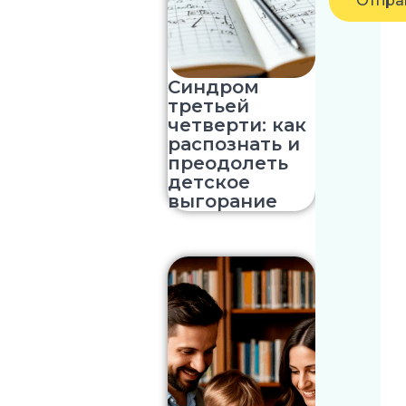
Отпра
Синдром
третьей
четверти: как
распознать и
преодолеть
детское
выгорание