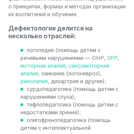
о принципах, формах и методах организации
их воспитания и обучения.
Дефектология делится на
несколько отраслей:
логопедия (помощь детям с
речевыми нарушениями — ОНР,
ЗРР
,
моторная алалия
,
сенсомоторная
алалия
, заикание (логоневроз),
ринолалия
, дизартрия и другие);
сурдопедагогика (помощь детям с
нарушениями слуха);
тифлопедагогика (помощь детям с
недостатками зрения);
олигофренопедагогика (помощь
детям с интеллектуальной