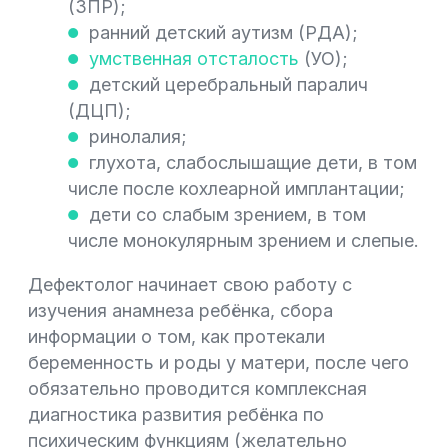
(ЗПР);
ранний детский аутизм (РДА);
умственная отсталость
(УО);
детский церебральный паралич
(ДЦП);
ринолалия;
глухота, слабослышащие дети, в том
числе после кохлеарной имплантации;
дети со слабым зрением, в том
числе монокулярным зрением и слепые.
Дефектолог начинает свою работу с
изучения анамнеза ребёнка, сбора
информации о том, как протекали
беременность и роды у матери, после чего
обязательно проводится комплексная
диагностика развития ребёнка по
психическим функциям (желательно