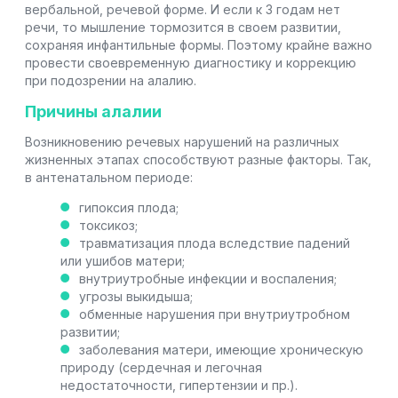
вербальной, речевой форме. И если к 3 годам нет
речи, то мышление тормозится в своем развитии,
сохраняя инфантильные формы. Поэтому крайне важно
провести своевременную диагностику и коррекцию
при подозрении на алалию.
Причины алалии
Возникновению речевых нарушений на различных
жизненных этапах способствуют разные факторы. Так,
в антенатальном периоде:
гипоксия плода;
токсикоз;
травматизация плода вследствие падений
или ушибов матери;
внутриутробные инфекции и воспаления;
угрозы выкидыша;
обменные нарушения при внутриутробном
развитии;
заболевания матери, имеющие хроническую
природу (сердечная и легочная
недостаточности, гипертензии и пр.).