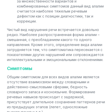
за множественности вариантов и
комбинированных симптомов данный вид алалии
считается наиболее тяжелым речевым
дефектом как с позиции диагностики, так и
коррекции.
Чистый вид нарушения речи встречается довольно
редко. Наиболее распространенная форма алалии –
смешанная, с преобладанием какого-то одного
направления. Кроме этого, определение вида алалии
затрудняется тем, что симптоматика пересекается с
показателями других нарушений или сопровождается
интеллектуальными и эмоциональными отклонениями.
Симптомы
Общим симптомом для всех видов алалии является
отсутствие взаимосвязи между словарными и
действенно-смысловыми сферами, бедность
словарного запаса и косноязычие. Формирование
речевых навыков происходит с задержкой,
присутствует длительное сохранение паттернов речи
из предыдущих этапов (лепет, односложные
высказывания и т.д.).