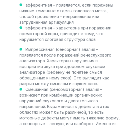
афферентная – появляется, если поражены
нижние теменные отделы головного мозга,
способ проявления – неправильная или
затрудненная артикуляция;
эфферентная – характерна при поражении
премоторной коры, приводит к тому, что
нарушается слоговая структура слов.
Импрессивная (сенсорная) алалия –
появляется после поражений речеслухового
анализатора. Характерны нарушения в
восприятии звука при здоровом слуховом
анализаторе (ребенку не понятен смысл
обращенных к нему слов). Это выглядит как
разрыв между смыслом и звуком слов.
Смешанная (сенсомоторная) алалия –
возникает при комбинации органических
нарушений слухового и двигательного
направлений. Выраженность дефекта в этих
областях может быть различной, то есть
моторные дефекты могут иметь тяжелую форму,
а сенсорные – легкую, или наоборот. Именно из-