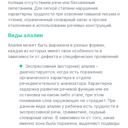
полным отсутствием речи или бессвязным
лепетанием. Для легкой степени нарушения
характерны трудности при освоении навыков письма и
чтения, ограниченный словарный запас и прочие
отклонения в использовании речевых конструкций.
Виды алалии
Алалия может быть выражена в разных формах,
каждая из которых имеет свои особенности в
зависимости от дефекта и специфических проявлений:
Экспрессивная (моторная) алалия –
диагностируется, когда есть поражение
органического характера в отделе
речедвигательного анализатора. Характерна
задержка развития речевой функции или ее
остановка на каком-либо этапе, при этом
понимание слов окружающих не страдает. При
данном виде алалии у ребенка есть трудности в
экспрессивной речи, грамматике, скудный
словарный запас. В зависимости от того, какая
именно зона была поражена, выделяют подвиды: