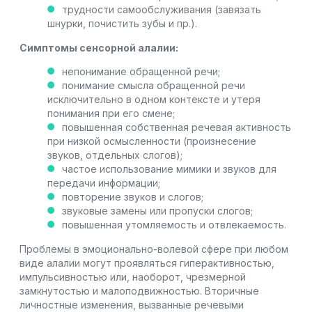
трудности самообслуживания (завязать
шнурки, почистить зубы и пр.).
Симптомы сенсорной алалии:
непонимание обращенной речи;
понимание смысла обращенной речи
исключительно в одном контексте и утеря
понимания при его смене;
повышенная собственная речевая активность
при низкой осмысленности (произнесение
звуков, отдельных слогов);
частое использование мимики и звуков для
передачи информации;
повторение звуков и слогов;
звуковые замены или пропуски слогов;
повышенная утомляемость и отвлекаемость.
Проблемы в эмоционально-волевой сфере при любом
виде алалии могут проявляться гиперактивностью,
импульсивностью или, наоборот, чрезмерной
замкнутостью и малоподвижностью. Вторичные
личностные изменения, вызванные речевыми