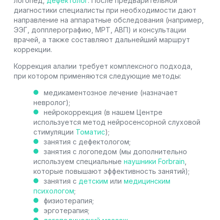
логопед,
дефектолог
. После предварительной
диагностики специалисты при необходимости дают
направление на аппаратные обследования (например,
ЭЭГ, допплерографию, МРТ, АВП) и консультации
врачей, а также составляют дальнейший маршрут
коррекции.
Коррекция алалии требует комплексного подхода,
при котором применяются следующие методы:
медикаментозное лечение (назначает
невролог);
нейрокоррекция (в нашем Центре
используется метод нейросенсорной слуховой
стимуляции
Томатис
);
занятия с дефектологом;
занятия с логопедом (мы дополнительно
используем специальные
наушники Forbrain
,
которые повышают эффективность занятий);
занятия с
детским
или
медицинским
психологом
;
физиотерапия;
эрготерапия;