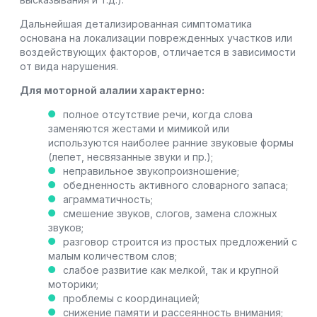
Дальнейшая детализированная симптоматика
основана на локализации поврежденных участков или
воздействующих факторов, отличается в зависимости
от вида нарушения.
Для моторной алалии характерно:
полное отсутствие речи, когда слова
заменяются жестами и мимикой или
используются наиболее ранние звуковые формы
(лепет, несвязанные звуки и пр.);
неправильное звукопроизношение;
обедненность активного словарного запаса;
аграмматичность;
смешение звуков, слогов, замена сложных
звуков;
разговор строится из простых предложений с
малым количеством слов;
слабое развитие как мелкой, так и крупной
моторики;
проблемы с координацией;
снижение памяти и рассеянность внимания;