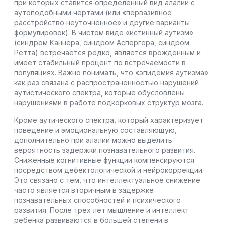
при которых ставится определенный вид алалии с
аутоподобными чертами (или «первазивное
расстройство неуточненное» и другие варианты
формулировок). В чистом виде «истинный аутизм»
(синдром Каннера, синдром Аспергера, синдром
Ретта) встречается редко, является врожденным и
имеет стабильный процент по встречаемости в
популяциях. Важно понимать, что «эпидемия аутизма»
как раз связана с распространенностью нарушений
аутистического спектра, которые обусловлены
нарушениями в работе подкорковых структур мозга.
Кроме аутического спектра, который характеризует
поведение и эмоциональную составляющую,
дополнительно при алалии можно выделить
вероятность задержки познавательного развития.
Сниженные когнитивные функции компенсируются
посредством дефектологической и нейрокоррекции.
Это связано с тем, что интеллектуальное снижение
часто является вторичным в задержке
познавательных способностей и психического
развития. После трех лет мышление и интеллект
ребенка развиваются в большей степени в