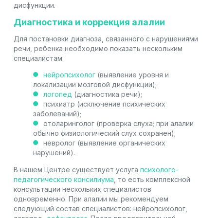
дисфункции.
Диагностика и коррекция алалии
Для постановки диагноза, связанного с нарушениями
речи, ребенка необходимо показать нескольким
специалистам:
нейропсихолог
(выявление уровня и
локализации мозговой дисфункции);
логопед
(диагностика речи);
психиатр (исключение психических
заболеваний);
отоларинголог (проверка слуха; при алалии
обычно физиологический слух сохранен);
невролог (выявление органических
нарушений).
В нашем Центре существует услуга
психолого-
педагогического консилиума
, то есть комплексной
консультации нескольких специалистов
одновременно. При алалии мы рекомендуем
следующий состав специалистов: нейропсихолог,