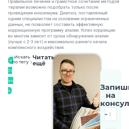
Правильное лечение и грамотное сочетание методов
терапии возможно подобрать только после
проведения консилиума. Диагноз, поставленный
одним специалистом на основании ограниченных
данных, не позволяет составить эффективную
коррекционную программу алалии. Успех коррекции
во многом зависит от срока обнаружения алалии
(лучше с 2-3 лет) и максимально раннего начала
комплексного воздействия.
Читать
Искать
по тегу
ещё
Ст
ать
Запиш
я
на
консу