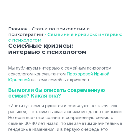
Главная
-
Статьи по психологии и
психотерапии
-
Cемейные кризисы: интервью
с психологом
Cемейные кризисы:
интервью с психологом
Мы публикуем интервью с семейным психологом,
сексологом-консультантом
Прохоровой Ириной
Юрьевной
на тему семейных кризисов.
Вы могли бы описать современную
семью? Какая она?
«Институт семьи рушится и семья уже не такая, как
раньше», – к таким высказываниям мы давно привыкли.
Но если все-таки сравнить современную семью с
семьей 30-40 лет назад, то мы заметим значительные
гендерные изменения, и в первую очередь это