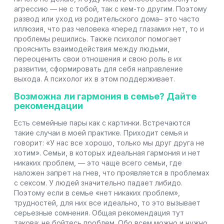
агрессию — не с тобой, так с кем-то другим. Поэтому
развод или уход из родительского дома– это часто
иллюзия, что раз человека «перед глазами» нет, то и
проблемы решились. Также психолог помогает
прояснить взаимодействия между людьми,
переоценить свои отношения и свою роль в их
развитии, сформировать для себя направление
выхода. А психолог их в этом поддерживает.
Возможна ли гармония в семье? Дайте
рекомендации
Есть семейные пары как с картинки. Встречаются
такие случаи в моей практике. Приходит семья и
говорит: «У нас все хорошо, только мы друг друга не
хотим». Семьи, в которых идеальная гармония и нет
никаких проблем, — это чаще всего семьи, где
наложен запрет на гнев, что проявляется в проблемах
с сексом. У людей значительно падает либидо.
Поэтому если в семье «нет никаких проблем»,
трудностей, для них все идеально, то это вызывает
серьезные сомнения. Общая рекомендация тут
такова: не бойтесь проблем. Обо всем можно и нужно