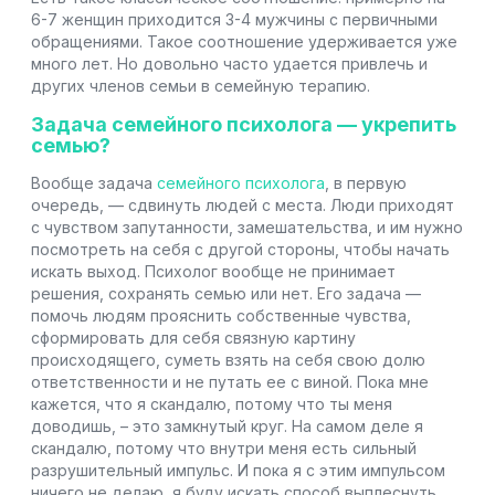
6-7 женщин приходится 3-4 мужчины с первичными
обращениями. Такое соотношение удерживается уже
много лет. Но довольно часто удается привлечь и
других членов семьи в семейную терапию.
Задача семейного психолога — укрепить
семью?
Вообще задача
семейного психолога
, в первую
очередь, — сдвинуть людей с места. Люди приходят
с чувством запутанности, замешательства, и им нужно
посмотреть на себя с другой стороны, чтобы начать
искать выход. Психолог вообще не принимает
решения, сохранять семью или нет. Его задача —
помочь людям прояснить собственные чувства,
сформировать для себя связную картину
происходящего, суметь взять на себя свою долю
ответственности и не путать ее с виной. Пока мне
кажется, что я скандалю, потому что ты меня
доводишь, – это замкнутый круг. На самом деле я
скандалю, потому что внутри меня есть сильный
разрушительный импульс. И пока я с этим импульсом
ничего не делаю, я буду искать способ выплеснуть