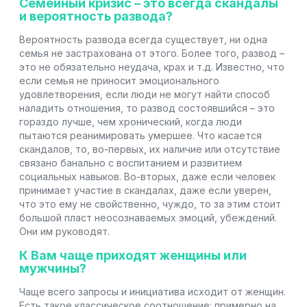
Семейный кризис – это всегда скандалы
и вероятность развода?
Вероятность развода всегда существует, ни одна
семья не застрахована от этого. Более того, развод –
это не обязательно неудача, крах и т.д. Известно, что
если семья не приносит эмоционального
удовлетворения, если люди не могут найти способ
наладить отношения, то развод состоявшийся – это
гораздо лучше, чем хронический, когда люди
пытаются реанимировать умершее. Что касается
скандалов, то, во-первых, их наличие или отсутствие
связано банально с воспитанием и развитием
социальных навыков. Во-вторых, даже если человек
принимает участие в скандалах, даже если уверен,
что это ему не свойственно, чуждо, то за этим стоит
большой пласт неосознаваемых эмоций, убеждений.
Они им руководят.
К Вам чаще приходят женщины или
мужчины?
Чаще всего запросы и инициатива исходит от женщин.
Есть такое классическое соотношение: примерно на