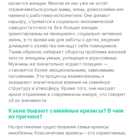
касается женщин. Многие из них уже не хотят
ограничиваться ролью мамы, жены, домохозяйки или
наемного работника-исполнителя. Они делают
карьеру, стремятся к социально-экономической
самодостаточности. Все больше женщин
ориентированы на «внешнюю», социально-активную
жизнь, в то время как для заботы о детях, ведения
домашнего хозяйства они ищут себе помощников.
Таким образом, набирает обороты проблема женской
злости: женщины умные, успешные и агрессивные.
Мужчины же значительно «сдают позиции» —
становятся более эмоциональными, зависимыми,
пассивными. Эти процессы взаимосвязаны и
оказывают значительное влияние на семейную
структуру и атмосферу. Кроме того, они находят
яркое отражение в современном юморе, что говорит
об их значимости.
Какие бывают
семейные кризисы
? В чем
их причина?
На протяжении существования семьи кризисы
неизбежны. Классические кризисы – это нормативные,