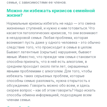
семьи, с зависимостями ее членов.
Можно ли избежать кризисов семейной
жизни?
Нормальные кризисы избегать не надо — это смена
жизненных ступеней, и нужно к ним готовиться. Что
касается патологических кризисов, то они возникают
в нездоровой семье. Любая проблема, которая
возникает пусть даже у одного человека – это обычно
следствие того, что происходит в семье в целом.
Бывают латентные (скрытые) нарушения, бывают
явные. Известно, что прежде чем семья становится
способна признать, что в ней есть алкоголик, в
среднем проходит около пяти лет, окрашенных
явными проблемами с алкоголем. Для того, чтобы
избежать таких серьезных проблем, которые
способны семью разломать, нужна открытость к
обсуждению. Говорить можно обо всем, и здесь
скорее вопрос – как об этом говорить? Надо искать
способы обмена информацией, подходящие всем
членам семьи.