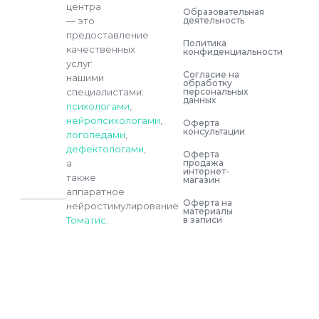
центра
Образовательная
деятельность
— это
предоставление
Политика
качественных
конфиденциальности
услуг
Согласие на
нашими
обработку
персональных
специалистами:
данных
психологами
,
нейропсихологами
,
Оферта
консультации
логопедами
,
дефектологами
,
Оферта
продажа
а
интернет-
также
магазин
аппаратное
Оферта на
нейростимулирование
материалы
в записи
Томатис
.