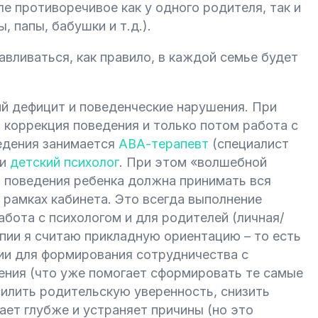
е противоречивое как у одного родителя, так и
 папы, бабушки и т.д.).
авливаться, как правило, в каждой семье будет
ий дефицит и поведенческие нарушения. При
 коррекция поведения и только потом работа с
едения занимается
АВА-терапевт
(специалист
ли
детский психолог
. При этом «волшебной
и поведения ребенка должна принимать вся
в рамках кабинета. Это всегда выполнение
абота с психологом и для родителей (личная/
ии я считаю прикладную ориентацию – то есть
ции для формирования сотрудничества с
ения (что уже помогает сформировать те самые
силить родительскую уверенность, снизить
ет глубже и устраняет причины (но это