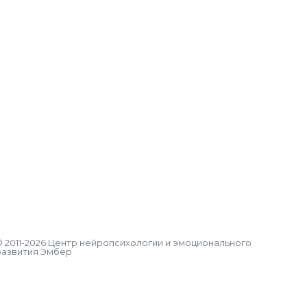
© 2011-2026 Центр нейропсихологии и эмоционального
развития Эмбер