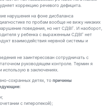
рудняет коррекцию речевого дефицита.
ие нарушения на фоне дисбаланса
диагностике по пробам вообще не вижу никаких
 нарушение поведения, но нет СДВГ. И наоборот,
родителя у ребенка с выраженным СДВГ нет
родукт взаимодействия нервной системы и
оведения не заинтересован сотрудничать с
статочном руководящем контроле. Термин я
и использую в заключениях.
вно-сохранных детях, то
причины
ледующие:
и;
очетании с гиперопекой);