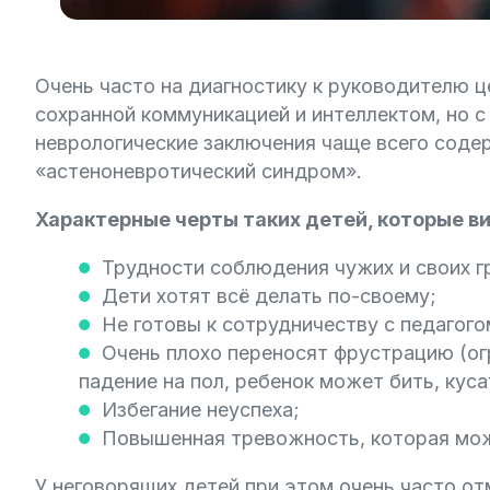
Очень часто на диагностику к руководителю ц
сохранной коммуникацией и интеллектом, но 
неврологические заключения чаще всего соде
«астеноневротический синдром».
Характерные черты таких детей, которые ви
Трудности соблюдения чужих и своих г
Дети хотят всё делать по-своему;
Не готовы к сотрудничеству с педагого
Очень плохо переносят фрустрацию (ог
падение на пол, ребенок может бить, куса
Избегание неуспеха;
Повышенная тревожность, которая мож
У неговорящих детей при этом очень часто от