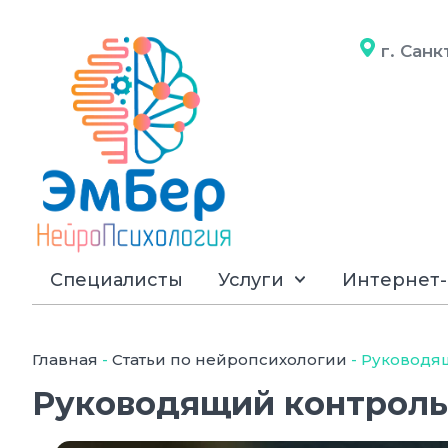
г. Сан
Специалисты
Услуги
Интернет-
Главная
-
Статьи по нейропсихологии
-
Руководя
Руководящий контроль