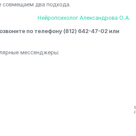
ле совмещаем два подхода.
Нейропсихолог Александрова О.А.
звоните по телефону (812) 642-47-02 или
улярные мессенджеры: