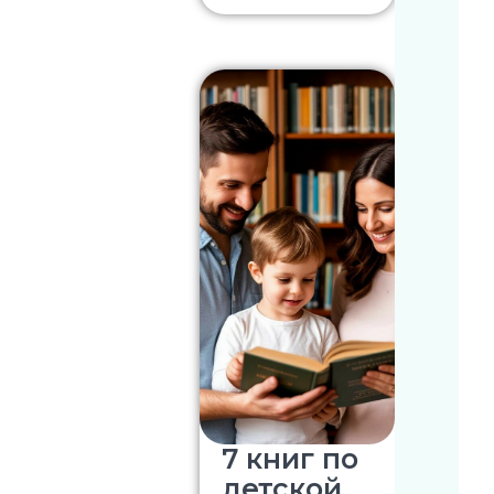
7 книг по
детской