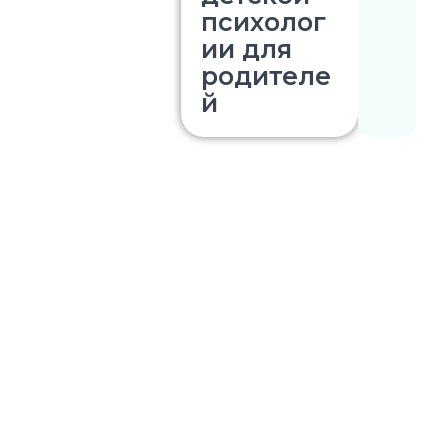
психолог
ии для
родителе
й