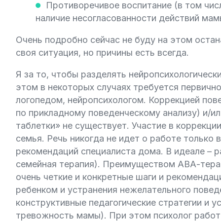
Противоречивое воспитание (в том числ
наличие несогласованности действий мамы,
Очень подробно сейчас не буду на этом остан
своя ситуация, но причины есть всегда.
Я за то, чтобы разделять нейропсихологическ
этом в некоторых случаях требуется первично
логопедом, нейропсихологом. Коррекцией пов
по прикладному поведенческому анализу) и/и
таблетки» не существует. Участие в коррекци
семья. Речь никогда не идет о работе только 
рекомендаций специалиста дома. В идеале – р
семейная терапия). Преимуществом АВА-терап
очень четкие и конкретные шаги и рекоменда
ребенком и устранения нежелательного повед
конструктивные педагогические стратегии и у
тревожность мамы). При этом психолог работа