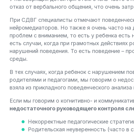
отказ от вербального общения, что очень зат
При СДВГ специалисты отмечают поведенческ
нейромедиаторов. Но также я очень часто на 
проблем с вниманием, то есть у ребенка есть
есть случаи, когда при грамотных действиях 
нарушений поведения. То есть поведение – п
среды.
В тех случаях, когда ребенок с нарушением п
родителями и педагогами, мы говорим о недо
взяла из прикладного поведенческого анализа 
Если мы говорим о когнитивно- и коммуникати
недостаточного руководящего контроля с
Некорректные педагогические стратеги
Родительская неуверенность (часто в с