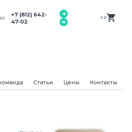
+7 (812) 642-
ая
0
₽
47-02
команда
Статьи
Цены
Контакты