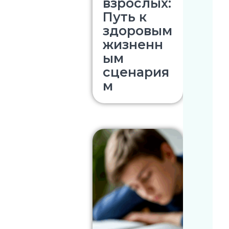
взрослых:
Путь к
здоровым
жизненн
ым
сценария
м