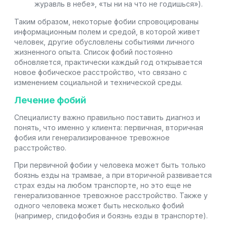
журавль в небе», «ты ни на что не годишься»).
Таким образом, некоторые фобии спровоцированы
информационным полем и средой, в которой живет
человек, другие обусловлены событиями личного
жизненного опыта. Список фобий постоянно
обновляется, практически каждый год открывается
новое фобическое расстройство, что связано с
изменением социальной и технической среды.
Лечение фобий
Специалисту важно правильно поставить диагноз и
понять, что именно у клиента: первичная, вторичная
фобия или генерализированное тревожное
расстройство.
При первичной фобии у человека может быть только
боязнь езды на трамвае, а при вторичной развивается
страх езды на любом транспорте, но это еще не
генерализованное тревожное расстройство. Также у
одного человека может быть несколько фобий
(например, спидофобия и боязнь езды в транспорте).