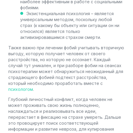
наиболее эффективным в работе с социальными
фобиями.
Экзистенциальная психология – является
универсальным методом, поскольку любой
страх (к какому бы объекту или ситуации он ни
относился) является только
активизировавшимся страхом смерти.
Также важно при лечении фобий учитывать вторичную
выгоду, которую получает человек от своего
расстройства, но которую не осознает. Каждый
случай тут уникален, и при разборе фобии на сеансах
психотерапии может обнаружиться неожиданный для
страдающего фобией подтекст расстройства,
который необходимо проработать вместе с
психологом
.
Глубокий личностный конфликт, когда человек не
может проживать свою жизнь полноценно,
наслаждаться и реализовывать все идеи,
перерастает в фиксацию на страхе умереть. Дальше
это провоцирует поиск соответствующей
информации и развитие невроза, для купирования