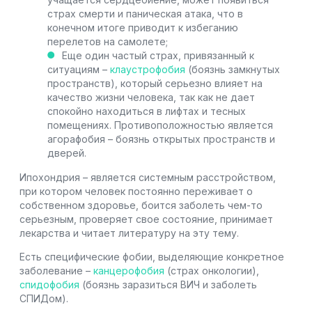
страх смерти и паническая атака, что в
конечном итоге приводит к избеганию
перелетов на самолете;
Еще один частый страх, привязанный к
ситуациям –
клаустрофобия
(боязнь замкнутых
пространств), который серьезно влияет на
качество жизни человека, так как не дает
спокойно находиться в лифтах и тесных
помещениях. Противоположностью является
агорафобия – боязнь открытых пространств и
дверей.
Ипохондрия – является системным расстройством,
при котором человек постоянно переживает о
собственном здоровье, боится заболеть чем-то
серьезным, проверяет свое состояние, принимает
лекарства и читает литературу на эту тему.
Есть специфические фобии, выделяющие конкретное
заболевание –
канцерофобия
(страх онкологии),
спидофобия
(боязнь заразиться ВИЧ и заболеть
СПИДом).