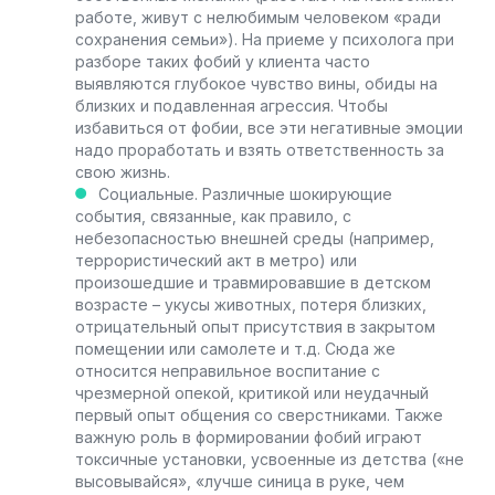
работе, живут с нелюбимым человеком «ради
сохранения семьи»). На приеме у психолога при
разборе таких фобий у клиента часто
выявляются глубокое чувство вины, обиды на
близких и подавленная агрессия. Чтобы
избавиться от фобии, все эти негативные эмоции
надо проработать и взять ответственность за
свою жизнь.
Социальные. Различные шокирующие
события, связанные, как правило, с
небезопасностью внешней среды (например,
террористический акт в метро) или
произошедшие и травмировавшие в детском
возрасте – укусы животных, потеря близких,
отрицательный опыт присутствия в закрытом
помещении или самолете и т.д. Сюда же
относится неправильное воспитание с
чрезмерной опекой, критикой или неудачный
первый опыт общения со сверстниками. Также
важную роль в формировании фобий играют
токсичные установки, усвоенные из детства («не
высовывайся», «лучше синица в руке, чем