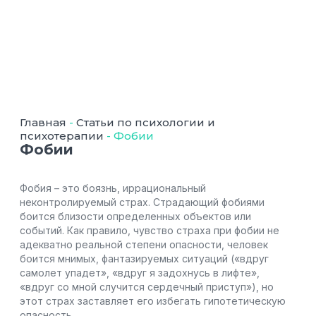
Главная
-
Статьи по психологии и
психотерапии
-
Фобии
Фобии
Фобия – это боязнь, иррациональный
неконтролируемый страх. Страдающий фобиями
боится близости определенных объектов или
событий. Как правило, чувство страха при фобии не
адекватно реальной степени опасности, человек
боится мнимых, фантазируемых ситуаций («вдруг
самолет упадет», «вдруг я задохнусь в лифте»,
«вдруг со мной случится сердечный приступ»), но
этот страх заставляет его избегать гипотетическую
опасность.