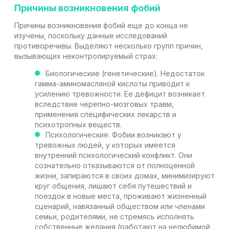
Причины возникновения фобий
Причины возникновения фобий еще до конца не
изучены, поскольку данные исследований
противоречивы. Выделяют несколько групп причин,
вызывающих неконтролируемый страх:
Биологические (генетические). Недостаток
гамма-аминомасляной кислоты приводит к
усилению тревожности. Ее дефицит возникает
вследствие черепно-мозговых травм,
применения специфических лекарств и
психотропных веществ.
Психологические. Фобии возникают у
тревожных людей, у которых имеется
внутренний психологический конфликт. Они
сознательно отказываются от полноценной
жизни, запираются в своих домах, минимизируют
круг общения, лишают себя путешествий и
поездок в новые места, проживают жизненный
сценарий, навязанный обществом или членами
семьи, родителями, не стремясь исполнять
собственные желания (работают на нелюбимой