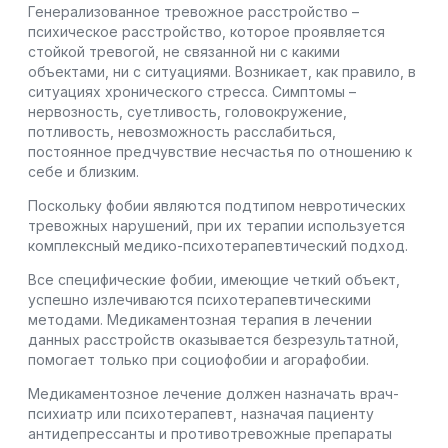
Генерализованное тревожное расстройство –
психическое расстройство, которое проявляется
стойкой тревогой, не связанной ни с какими
объектами, ни с ситуациями. Возникает, как правило, в
ситуациях хронического стресса. Симптомы –
нервозность, суетливость, головокружение,
потливость, невозможность расслабиться,
постоянное предчувствие несчастья по отношению к
себе и близким.
Поскольку фобии являются подтипом невротических
тревожных нарушений, при их терапии используется
комплексный медико-психотерапевтический подход.
Все специфические фобии, имеющие четкий объект,
успешно излечиваются психотерапевтическими
методами. Медикаментозная терапия в лечении
данных расстройств оказывается безрезультатной,
помогает только при социофобии и агорафобии.
Медикаментозное лечение должен назначать врач-
психиатр или психотерапевт, назначая пациенту
антидепрессанты и противотревожные препараты