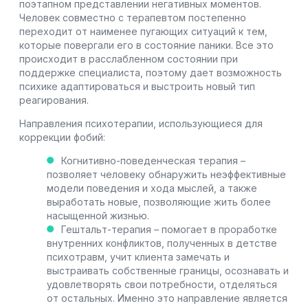
поэтапном представлении негативных моментов.
Человек совместно с терапевтом постепенно
переходит от наименее пугающих ситуаций к тем,
которые повергали его в состояние паники. Все это
происходит в расслабленном состоянии при
поддержке специалиста, поэтому дает возможность
психике адаптироваться и выстроить новый тип
реагирования.
Направления психотерапии, использующиеся для
коррекции фобий:
Когнитивно-поведенческая терапия –
позволяет человеку обнаружить неэффективные
модели поведения и хода мыслей, а также
выработать новые, позволяющие жить более
насыщенной жизнью.
Гештальт-терапия – помогает в проработке
внутренних конфликтов, полученных в детстве
психотравм, учит клиента замечать и
выстраивать собственные границы, осознавать и
удовлетворять свои потребности, отделяться
от остальных. Именно это направление является