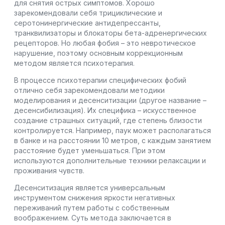
для снятия острых симптомов. Хорошо
зарекомендовали себя трициклические и
серотонинергические антидепрессанты,
транквилизаторы и блокаторы бета-адренергических
рецепторов. Но любая фобия – это невротическое
нарушение, поэтому основным коррекционным
методом является психотерапия.
В процессе психотерапии специфических фобий
отлично себя зарекомендовали методики
моделирования и десенситизации (другое название –
десенсибилизация). Их специфика – искусственное
создание страшных ситуаций, где степень близости
контролируется. Например, паук может располагаться
в банке и на расстоянии 10 метров, с каждым занятием
расстояние будет уменьшаться. При этом
используются дополнительные техники релаксации и
проживания чувств.
Десенситизация является универсальным
инструментом снижения яркости негативных
переживаний путем работы с собственным
воображением. Суть метода заключается в