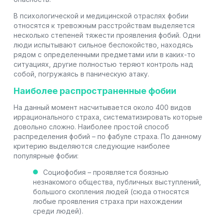
В психологической и медицинской отраслях фобии
относятся к тревожным расстройствам выделяется
несколько степеней тяжести проявления фобий. Одни
люди испытывают сильное беспокойство, находясь
рядом с определенными предметами или в каких-то
ситуациях, другие полностью теряют контроль над
собой, погружаясь в паническую атаку.
Наиболее распространенные фобии
На данный момент насчитывается около 400 видов
иррационального страха, систематизировать которые
довольно сложно. Наиболее простой способ
распределения фобий – по фабуле страха. По данному
критерию выделяются следующие наиболее
популярные фобии:
Социофобия – проявляется боязнью
незнакомого общества, публичных выступлений,
большого скопления людей (сюда относятся
любые проявления страха при нахождении
среди людей).