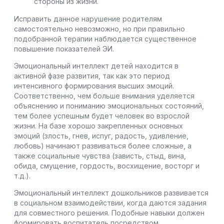
стороны из жизни.
Исправить данное нарушение родителям
самостоятельно невозможно, но при правильно
подобранной терапии наблюдается существенное
повышение показателей ЭИ.
Эмоциональный интеллект детей находится в
активной фазе развития, так как это период
интенсивного формирования высших эмоций.
Соответственно, чем больше внимания уделяется
объяснению и пониманию эмоциональных состояний,
тем более успешным будет человек во взрослой
жизни. На базе хорошо закрепленных основных
эмоций (злость, гнев, испуг, радость, удивление,
любовь) начинают развиваться более сложные, а
также социальные чувства (зависть, стыд, вина,
обида, смущение, гордость, восхищение, восторг и
т.д.).
Эмоциональный интеллект дошкольников развивается
в социальном взаимодействии, когда даются задания
для совместного решения. Подобные навыки должен
формировать воспитатель посредством