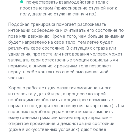
почувствовать взаимодействие тела с
пространством (прикосновение ступней ног к
полу, давление стула на спину и пр.).
Подобная тренировка помогает распознавать
интонации собеседника и считывать его состояние по
позе или движению. Кроме того, чем больше внимания
будет направлено на свое тело, тем легче будет
различить свое состояние. В ситуациях страха или
удивления, протеста или негодования человек может
заглушать свои естественные эмоции социальными
нормами, а внимание к реакциям тела позволяет
вернуть себе контакт со своей эмоциональной
частью.
Хорошо работает для развития эмоционального
интеллекта у детей игра, в процессе которой
необходимо изобразить эмоцию (все возможные
варианты предварительно пишутся на карточках). Для
взрослых подобное упражнение можно заменить
ежеутренним гримасничаньем перед зеркалом –
открытое проживание и демонстрация состояний
(даже в искусственных условиях) дают более