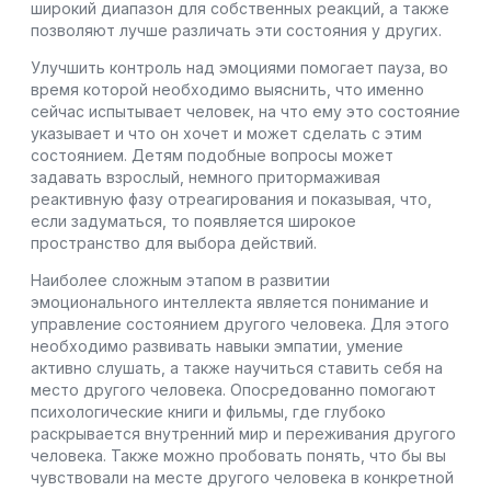
широкий диапазон для собственных реакций, а также
позволяют лучше различать эти состояния у других.
Улучшить контроль над эмоциями помогает пауза, во
время которой необходимо выяснить, что именно
сейчас испытывает человек, на что ему это состояние
указывает и что он хочет и может сделать с этим
состоянием. Детям подобные вопросы может
задавать взрослый, немного притормаживая
реактивную фазу отреагирования и показывая, что,
если задуматься, то появляется широкое
пространство для выбора действий.
Наиболее сложным этапом в развитии
эмоционального интеллекта является понимание и
управление состоянием другого человека. Для этого
необходимо развивать навыки эмпатии, умение
активно слушать, а также научиться ставить себя на
место другого человека. Опосредованно помогают
психологические книги и фильмы, где глубоко
раскрывается внутренний мир и переживания другого
человека. Также можно пробовать понять, что бы вы
чувствовали на месте другого человека в конкретной