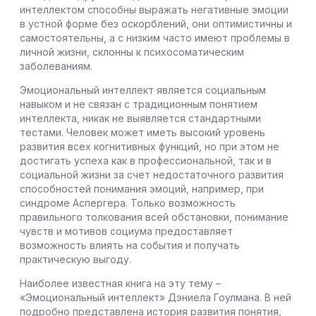
интеллектом способны выражать негативные эмоции
в устной форме без оскорблений, они оптимистичны и
самостоятельны, а с низким часто имеют проблемы в
личной жизни, склонны к психосоматическим
заболеваниям.
Эмоциональный интеллект является социальным
навыком и не связан с традиционным понятием
интеллекта, никак не выявляется стандартными
тестами. Человек может иметь высокий уровень
развития всех когнитивных функций, но при этом не
достигать успеха как в профессиональной, так и в
социальной жизни за счет недостаточного развития
способностей понимания эмоций, например, при
синдроме Аспергера. Только возможность
правильного толкования всей обстановки, понимание
чувств и мотивов социума предоставляет
возможность влиять на события и получать
практическую выгоду.
Наиболее известная книга на эту тему –
«Эмоциональный интеллект» Дэниела Гоулмана. В ней
подробно представлена история развития понятия,