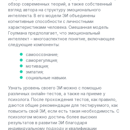
обзор современных теорий, а также собственный
взгляд автора на структуру эмоционального
интеллекта. В его модели ЭИ объединены
когнитивные способности с личностными
характеристиками человека. Смешанная модель
Гоулмана предполагает, что эмоциональный
интеллект – многоаспектное понятие, включающее
следующие компоненты:
самоосознание;
саморегуляция;
мотивация;
эмпатия;
социальные навыки.
Узнать уровень своего ЭИ можно с помощью
различных онлайн-тестов, а также на приеме у
психолога. После прохождения тестов, как правило,
даются общие рекомендации для тестируемого, как
повысить свой ЭИ, если есть такая необходимость. С
психологом можно достичь более высоких
результатов в развитии ЭИ благодаря
индивидуальному подходу и квалификации