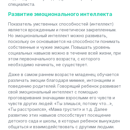
специалиста.
Развитие эмоционального интеллекта
Показатель умственных способностей (интеллект)
является врожденным и генетически закрепленным.
Но эмоциональный интеллект можно развивать,
поскольку он основывается на способности понимать
собственные и чужие эмоции. Повышать уровень
социальных навыков можно в течение всей жизни, при
этом первоначального возраста, с которого
необходимо начинать, не существует.
Даже в самом раннем возрасте младенец обучается
различать эмоции благодаря мимике, интонациям и
поведению родителей. Говорящий ребенок развивает
свой эмоциональный интеллект с помощью
проговаривания значащими взрослыми его чувств и
чувств других людей: «Ты злишься, потому что…»,
«Ты расстроился», «Мама грустит» и т.д. Далее
развитию этих навыков способствует посещение
детского сада и школы, в которых ребенок вынужден
общаться и взаимодействовать с другими людьми.