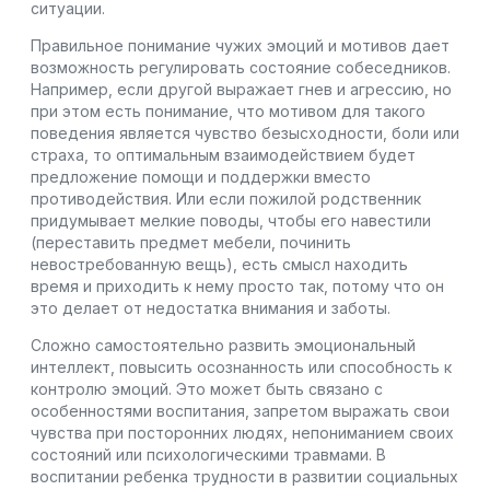
ситуации.
Правильное понимание чужих эмоций и мотивов дает
возможность регулировать состояние собеседников.
Например, если другой выражает гнев и агрессию, но
при этом есть понимание, что мотивом для такого
поведения является чувство безысходности, боли или
страха, то оптимальным взаимодействием будет
предложение помощи и поддержки вместо
противодействия. Или если пожилой родственник
придумывает мелкие поводы, чтобы его навестили
(переставить предмет мебели, починить
невостребованную вещь), есть смысл находить
время и приходить к нему просто так, потому что он
это делает от недостатка внимания и заботы.
Сложно самостоятельно развить эмоциональный
интеллект, повысить осознанность или способность к
контролю эмоций. Это может быть связано с
особенностями воспитания, запретом выражать свои
чувства при посторонних людях, непониманием своих
состояний или психологическими травмами. В
воспитании ребенка трудности в развитии социальных