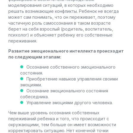
моделирования ситуаций, в которых необходимо
решать возникающие конфликты. Ребенок не всегда
может сам понимать, что он переживает, поэтому
частичную роль самосознания в таком возрасте
берет на себя взрослый (родитель, воспитатель,
психолог) и объясняет ребенку его собственные
переживания.
Развитие эмоционального интеллекта происходит
по следующим этапам:
Осознание собственного эмоционального
состояния.
Приобретение навыков управления своими
эмоциями.
Осознание эмоционального состояния
собеседника.
Управление эмоциями другого человека.
Чем выше уровень осознания собственных
переживаний ребенка и того, что происходит с
окружающими, тем больше он имеет возможности
корректировать ситуацию. Нет конечной точки