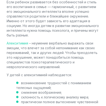
Если ребенок развивается без особенностей и стиль
его воспитания в семье — гармоничный, с развитием
его эмоционального интеллекта вполне успешно
справляются родители и ближайшее окружение.
Именно от этого будет зависеть его адаптация в
социуме. Но иногда детям в развитии эмоционального
интеллекта нужна помощь психолога, и причины могут
быть разные.
Алекситимия
– неумение вербально выражать свои
эмоции, что влечет за собой непонимание как своих
переживаний, так и других людей. Чтобы преодолеть
это нарушение, может понадобиться помощь
специалистов психотерапевтического и
неврологического направлений.
У детей с алекситимией наблюдается:
возникновение трудностей с пониманием
телесных ощущений;
снижение воображения;
склонность к логическому анализу мира;
практически полное вытеснение чувственной