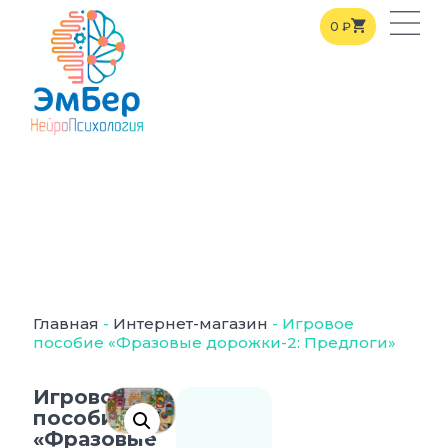
0
₽
Главная
-
Интернет-магазин
-
Игровое
пособие «Фразовые дорожки-2: Предлоги»
Игровое
пособие
«Фразовые