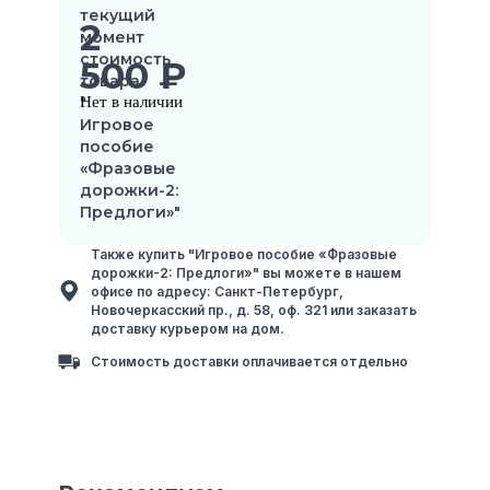
текущий
2
момент
стоимость
500
₽
товара
"
Нет в наличии
Игровое
пособие
«Фразовые
дорожки-2:
Предлоги»"
Также купить "Игровое пособие «Фразовые
дорожки-2: Предлоги»" вы можете в нашем
офисе по адресу: Санкт-Петербург,
Новочеркасский пр., д. 58, оф. 321 или заказать
доставку курьером на дом.
Стоимость доставки оплачивается отдельно