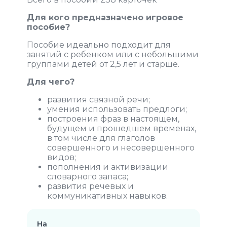
Для кого предназначено игровое
пособие?
Пособие идеально подходит для
занятий с ребенком или с небольшими
группами детей от 2,5 лет и старше.
Для чего?
развития связной речи;
умения использовать предлоги;
построения фраз в настоящем,
будущем и прошедшем временах,
в том числе для глаголов
совершенного и несовершенного
видов;
пополнения и активизации
словарного запаса;
развития речевых и
коммуникативных навыков.
На