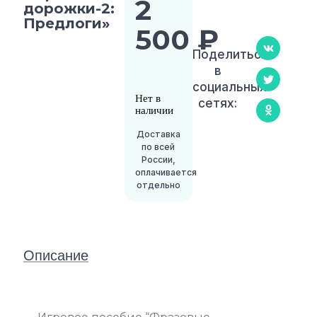
2
дорожки-2:
Предлоги»
500
₽
Поделиться
в
социальных
Нет в
сетях:
наличии
Доставка
по всей
России,
оплачивается
отдельно
Описание