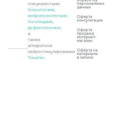
персональных
специалистами:
данных
психологами
,
нейропсихологами
,
Оферта
консультации
логопедами
,
дефектологами
,
Оферта
продажа
а
интернет-
также
магазин
аппаратное
Оферта на
нейростимулирование
материалы
в записи
Томатис
.