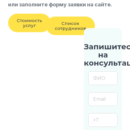
или заполните форму заявки на сайте.
Стоимость
Список
услуг
сотрудников
Запишите
на
консульта