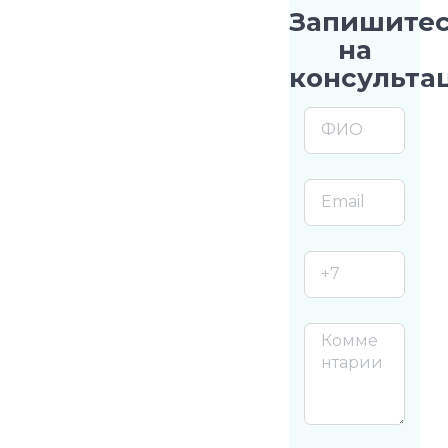
Запишите
на
консульта