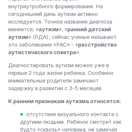
внутриутробного формирования. На
сегодняшний день аутизм активно
исследуется. Точное название диагноза
меняется: «
аутизм
», «
ранний детский
аутизм
» (РДА); сейчас ученые называют
это заболевание «РАС» - «
расстройство
аутистического спектра
».
Диагностировать аутизм можно уже в
первые 2 года жизни ребенка. Особенно
внимательные родители замечают
задержку в развитии с 3-5 месяцев.
К ранним признакам аутизма относятся:
отсутствие визуального контакта с
другими людьми. Ребенок смотрит как
будто «сквозь» человека, не замечая