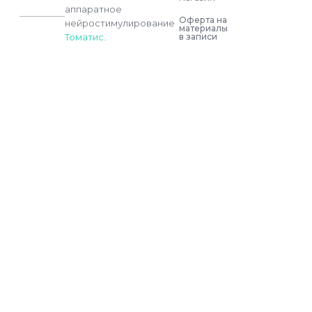
аппаратное
Оферта на
нейростимулирование
материалы
в записи
Томатис
.