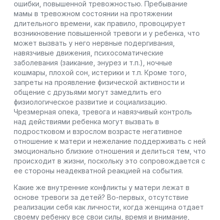
ошибки, повышенной тревожностью. Пребывание
мамы в тревожном состоянии на протяжении
длительного времени, как правило, провоцирует
возникновение повышенной тревоги и у ребенка, что
может вызвать у него нервные подергивания,
навязчивые движения, психосоматические
заболевания (заикание, энурез и т.п.), ночные
кошмары, плохой сон, истерики и т.п. Кроме того,
запреты на проявление физической активности и
общение с друзьями могут замедлить его
физиологическое развитие и социализацию.
Чрезмерная опека, тревога и навязчивый контроль
над действиями ребенка могут вызвать в
подростковом и взрослом возрасте негативное
отношение к матери и нежелание поддерживать с ней
эмоционально близкие отношения и делиться тем, что
происходит в жизни, поскольку это сопровождается с
ее стороны неадекватной реакцией на события.
Какие же внутренние конфликты у матери лежат в
основе тревоги за детей? Во-первых, отсутствие
реализации себя как личности, когда женщина отдает
своему ребенку все свои силы, время и внимание,