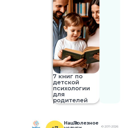
7 книг по
детской
психологии
для
родителей
Наши
Полезное
© 2011-2026
услуги