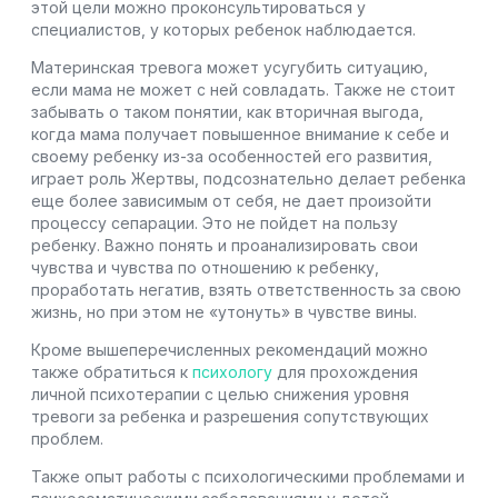
этой цели можно проконсультироваться у
специалистов, у которых ребенок наблюдается.
Материнская тревога может усугубить ситуацию,
если мама не может с ней совладать. Также не стоит
забывать о таком понятии, как вторичная выгода,
когда мама получает повышенное внимание к себе и
своему ребенку из-за особенностей его развития,
играет роль Жертвы, подсознательно делает ребенка
еще более зависимым от себя, не дает произойти
процессу сепарации. Это не пойдет на пользу
ребенку. Важно понять и проанализировать свои
чувства и чувства по отношению к ребенку,
проработать негатив, взять ответственность за свою
жизнь, но при этом не «утонуть» в чувстве вины.
Кроме вышеперечисленных рекомендаций можно
также обратиться к
психологу
для прохождения
личной психотерапии с целью снижения уровня
тревоги за ребенка и разрешения сопутствующих
проблем.
Также опыт работы с психологическими проблемами и