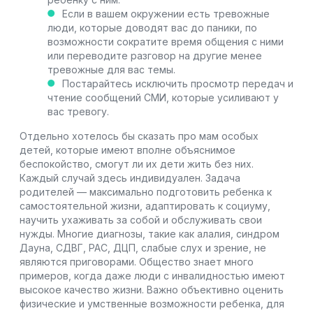
Если в вашем окружении есть тревожные
люди, которые доводят вас до паники, по
возможности сократите время общения с ними
или переводите разговор на другие менее
тревожные для вас темы.
Постарайтесь исключить просмотр передач и
чтение сообщений СМИ, которые усиливают у
вас тревогу.
Отдельно хотелось бы сказать про мам особых
детей, которые имеют вполне объяснимое
беспокойство, смогут ли их дети жить без них.
Каждый случай здесь индивидуален. Задача
родителей — максимально подготовить ребенка к
самостоятельной жизни, адаптировать к социуму,
научить ухаживать за собой и обслуживать свои
нужды. Многие диагнозы, такие как алалия, синдром
Дауна, СДВГ, РАС, ДЦП, слабые слух и зрение, не
являются приговорами. Общество знает много
примеров, когда даже люди с инвалидностью имеют
высокое качество жизни. Важно объективно оценить
физические и умственные возможности ребенка, для