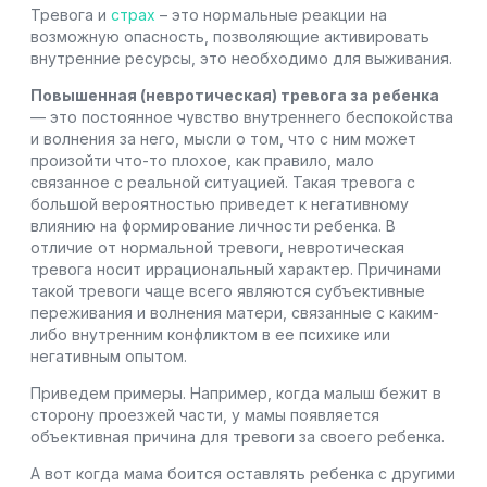
Тревога и
страх
– это нормальные реакции на
возможную опасность, позволяющие активировать
внутренние ресурсы, это необходимо для выживания.
Повышенная (невротическая) тревога за ребенка
— это постоянное чувство внутреннего беспокойства
и волнения за него, мысли о том, что с ним может
произойти что-то плохое, как правило, мало
связанное с реальной ситуацией. Такая тревога с
большой вероятностью приведет к негативному
влиянию на формирование личности ребенка. В
отличие от нормальной тревоги, невротическая
тревога носит иррациональный характер. Причинами
такой тревоги чаще всего являются субъективные
переживания и волнения матери, связанные с каким-
либо внутренним конфликтом в ее психике или
негативным опытом.
Приведем примеры. Например, когда малыш бежит в
сторону проезжей части, у мамы появляется
объективная причина для тревоги за своего ребенка.
А вот когда мама боится оставлять ребенка с другими