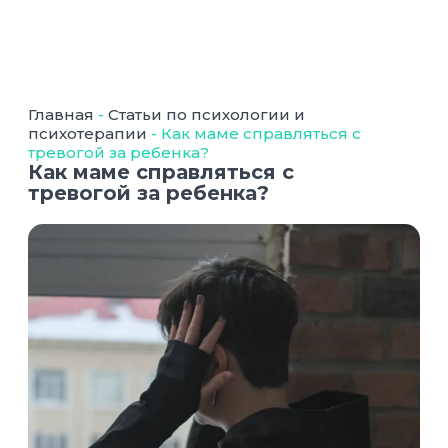
Главная
-
Статьи по психологии и
психотерапии
-
Как маме справляться с
тревогой за ребенка?
Как маме справляться с
тревогой за ребенка?