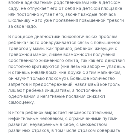
вполне адекватными родственниками или в детском
саду, не отпускает его от себя на детской площадке
или постоянно кутает его, звонит каждые полчаса
школьнику – это уже проявления повышенной тревоги
за свое чадо.
В процессе диагностики психологических проблем
ребенка часто обнаруживается связь с повышенной
тревогой у мамы. Как правило, ребенок, живущий с
тревожной мамой, лишен возможности получения
собственного жизненного опыта, так как его действия
постоянно критикуются («не лезь на забор — упадешь
и станешь инвалидом», «не дружи с этим мальчиком,
он научит только плохому»). Большое количество
запретов и предостережений, навязчивый контроль
лишают ребенка инициативы, а постоянные
одергивания и негативные послания снижают
самооценку.
В итоге ребенок вырастает несамостоятельным,
инфантильным человеком, с ограниченными путями
развития, неуверенным в себе, с множеством
различных страхов, в том числе страхом совершать