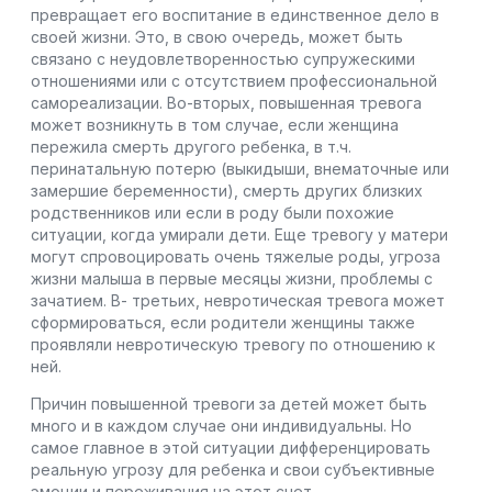
превращает его воспитание в единственное дело в
своей жизни. Это, в свою очередь, может быть
связано с неудовлетворенностью супружескими
отношениями или с отсутствием профессиональной
самореализации. Во-вторых, повышенная тревога
может возникнуть в том случае, если женщина
пережила смерть другого ребенка, в т.ч.
перинатальную потерю (выкидыши, внематочные или
замершие беременности), смерть других близких
родственников или если в роду были похожие
ситуации, когда умирали дети. Еще тревогу у матери
могут спровоцировать очень тяжелые роды, угроза
жизни малыша в первые месяцы жизни, проблемы с
зачатием. В- третьих, невротическая тревога может
сформироваться, если родители женщины также
проявляли невротическую тревогу по отношению к
ней.
Причин повышенной тревоги за детей может быть
много и в каждом случае они индивидуальны. Но
самое главное в этой ситуации дифференцировать
реальную угрозу для ребенка и свои субъективные
эмоции и переживания на этот счет.