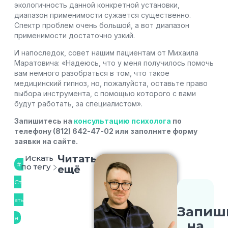
экологичность данной конкретной установки,
диапазон применимости сужается существенно.
Спектр проблем очень большой, а вот диапазон
применимости достаточно узкий.
И напоследок, совет нашим пациентам от Михаила
Маратовича: «Надеюсь, что у меня получилось помочь
вам немного разобраться в том, что такое
медицинский гипноз, но, пожалуйста, оставьте право
выбора инструмента, с помощью которого с вами
будут работать, за специалистом».
Запишитесь на
консультацию психолога
по
телефону (812) 642-47-02 или заполните форму
заявки на сайте.
Читать
Искать
по тегу
ещё
Ст
ать
Запиш
я
на