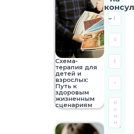
консу
Схема-
терапия для
детей и
взрослых:
Путь к
здоровым
жизненным
сценариям