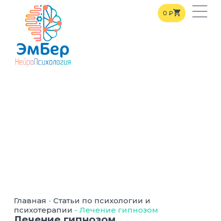
0
₽
Главная
-
Статьи по психологии и
психотерапии
-
Лечение гипнозом
Лечение гипнозом