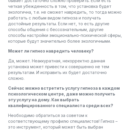
бывает достаточно сложно проверить. Если есть
четкая убежденность в том, что установка будет
экологична, т.е. не сможет навредить, то тогда можно
работать с любым видом гипноза и получать
достойные результаты. Если нет, то есть другие
способы общения с бессознательным, другие
способы настройки эмоционально-психической сферы,
которые будут значительно более экологичными.
Может ли гипноз навредить человеку?
Да, может. Неаккуратная, некорректно данная
установка может привести к совершенно не тем
результатам. И исправить их будет достаточно
сложно.
Сейчас можно встретить услугу гипноза в каждом
психологическом центре, даже можно получить
эту услугу на дому. Как выбрать
квалифицированного специалиста среди всех?
Необходимо обратиться за советом к
соответствующему профилю специалистов! Гипноз –
это инструмент, который может быть выбран