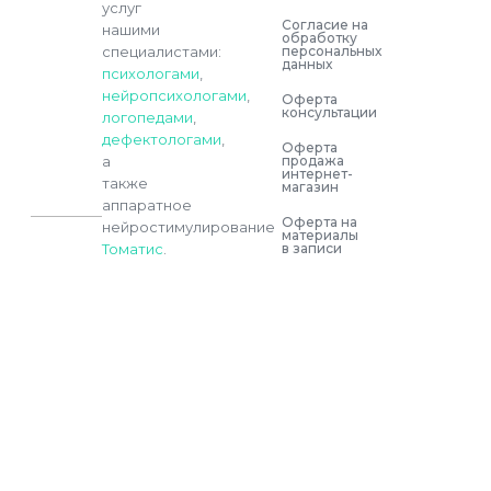
услуг
Согласие на
нашими
обработку
персональных
специалистами:
данных
психологами
,
нейропсихологами
,
Оферта
консультации
логопедами
,
дефектологами
,
Оферта
продажа
а
интернет-
также
магазин
аппаратное
Оферта на
нейростимулирование
материалы
в записи
Томатис
.