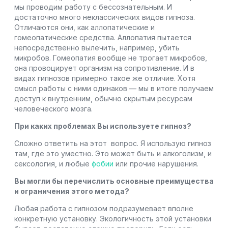
мы проводим работу с бессознательным. И
достаточно много неклассических видов гипноза.
Отличаются они, как аллопатические и
гомеопатические средства. Аллопатия пытается
непосредственно вылечить, например, убить
микробов. Гомеопатия вообще не трогает микробов,
она провоцирует организм на сопротивление. И в
видах гипнозов примерно такое же отличие. Хотя
смысл работы с ними одинаков — мы в итоге получаем
доступ к внутренним, обычно скрытым ресурсам
человеческого мозга.
При каких проблемах Вы используете гипноз?
Сложно ответить на этот вопрос. Я использую гипноз
там, где это уместно. Это может быть и алкоголизм, и
сексология, и любые
фобии
или прочие нарушения.
Вы могли бы перечислить основные преимущества
и ограничения этого метода?
Любая работа с гипнозом подразумевает вполне
конкретную установку. Экологичность этой установки