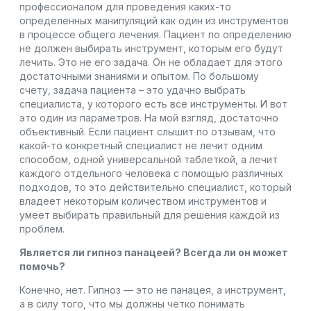
профессионалом для проведения каких-то
определенных манипуляций как один из инструментов
в процессе общего лечения. Пациент по определению
не должен выбирать инструмент, которым его будут
лечить. Это не его задача. Он не обладает для этого
достаточными знаниями и опытом. По большому
счету, задача пациента – это удачно выбрать
специалиста, у которого есть все инструменты. И вот
это один из параметров. На мой взгляд, достаточно
объективный. Если пациент слышит по отзывам, что
какой-то конкретный специалист не лечит одним
способом, одной универсальной таблеткой, а лечит
каждого отдельного человека с помощью различных
подходов, то это действительно специалист, который
владеет некоторым количеством инструментов и
умеет выбирать правильный для решения каждой из
проблем.
Является ли гипноз панацеей? Всегда ли он может
помочь?
Конечно, нет. Гипноз — это не панацея, а инструмент,
а в силу того, что мы должны четко понимать