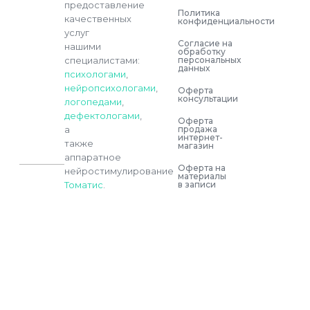
предоставление
Политика
качественных
конфиденциальности
услуг
Согласие на
нашими
обработку
персональных
специалистами:
данных
психологами
,
нейропсихологами
,
Оферта
консультации
логопедами
,
дефектологами
,
Оферта
продажа
а
интернет-
также
магазин
аппаратное
Оферта на
нейростимулирование
материалы
в записи
Томатис
.