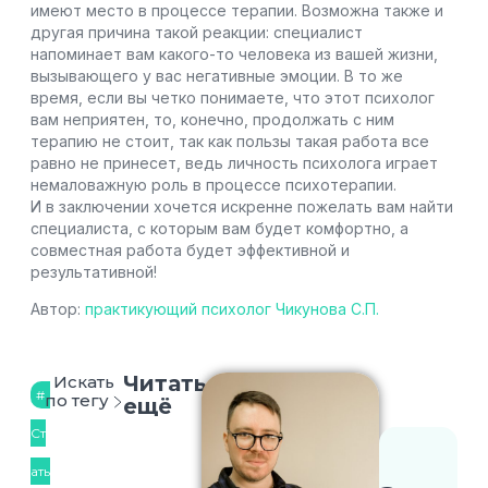
имеют место в процессе терапии. Возможна также и
другая причина такой реакции: специалист
напоминает вам какого-то человека из вашей жизни,
вызывающего у вас негативные эмоции. В то же
время, если вы четко понимаете, что этот психолог
вам неприятен, то, конечно, продолжать с ним
терапию не стоит, так как пользы такая работа все
равно не принесет, ведь личность психолога играет
немаловажную роль в процессе психотерапии.
И в заключении хочется искренне пожелать вам найти
специалиста, с которым вам будет комфортно, а
совместная работа будет эффективной и
результативной!
Автор:
практикующий психолог Чикунова С.П.
Читать
Искать
по тегу
ещё
Ст
ать