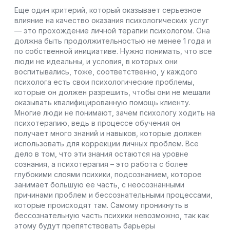
Еще один критерий, который оказывает серьезное
влияние на качество оказания психологических услуг
— это прохождение личной терапии психологом. Она
должна быть продолжительностью не менее 1 года и
по собственной инициативе. Нужно понимать, что все
люди не идеальны, и условия, в которых они
воспитывались, тоже, соответственно, у каждого
психолога есть свои психологические проблемы,
которые он должен разрешить, чтобы они не мешали
оказывать квалифицированную помощь клиенту.
Многие люди не понимают, зачем психологу ходить на
психотерапию, ведь в процессе обучения он
получает много знаний и навыков, которые должен
использовать для коррекции личных проблем. Все
дело в том, что эти знания остаются на уровне
сознания, а психотерапия – это работа с более
глубокими слоями психики, подсознанием, которое
занимает большую ее часть, с неосознанными
причинами проблем и бессознательными процессами,
которые происходят там. Самому проникнуть в
бессознательную часть психики невозможно, так как
этому будут препятствовать барьеры