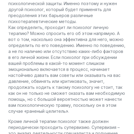
психологической защиты. Именно поэтому и нужен
другой психолог, который будет применять для
преодоления этих барьеров различные
психотерапевтические методы.
Как определить, проходит ли психолог личную
терапию? Можно спросить его об этом напрямую. А
вот о том, насколько она эффективна для него, можно
определить по его поведению. Именно по поведению,
а не по наличию или отсутствию каких-либо факторов
в его личной жизни. Если психолог при обсуждении
вашей проблемы в какой-то момент слишком
эмоционально включается в процесс, начинает
настойчиво давать вам советы или оказывать на вас
давление, обвинять или критиковать, значит,
продолжать ходить к такому психологу не стоит, так
как он не только не сможет оказать вам необходимую
помощь, но с большой вероятностью может нанести
вам психологическую травму, поскольку он в этом
случае «раненый целитель».
Кроме личной терапии психолог также должен
периодически проходить супервизию. Супервизия –
это анализ деятельности специалиста и получение