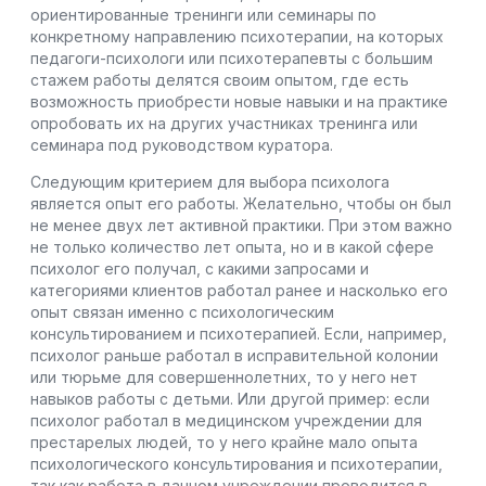
ориентированные тренинги или семинары по
конкретному направлению психотерапии, на которых
педагоги-психологи или психотерапевты с большим
стажем работы делятся своим опытом, где есть
возможность приобрести новые навыки и на практике
опробовать их на других участниках тренинга или
семинара под руководством куратора.
Следующим критерием для выбора психолога
является опыт его работы. Желательно, чтобы он был
не менее двух лет активной практики. При этом важно
не только количество лет опыта, но и в какой сфере
психолог его получал, с какими запросами и
категориями клиентов работал ранее и насколько его
опыт связан именно с психологическим
консультированием и психотерапией. Если, например,
психолог раньше работал в исправительной колонии
или тюрьме для совершеннолетних, то у него нет
навыков работы с детьми. Или другой пример: если
психолог работал в медицинском учреждении для
престарелых людей, то у него крайне мало опыта
психологического консультирования и психотерапии,
так как работа в данном учреждении проводится в