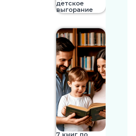
детское
выгорание
7 книг по