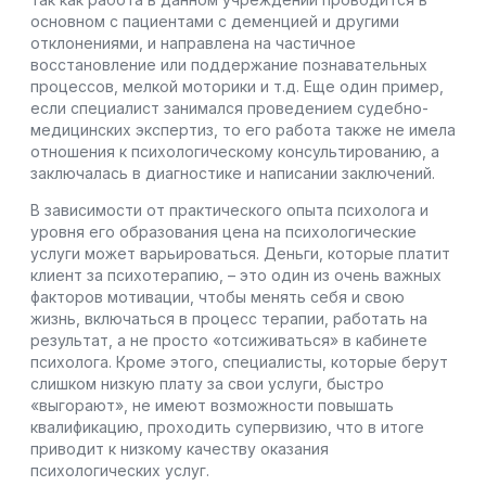
основном с пациентами с деменцией и другими
отклонениями, и направлена на частичное
восстановление или поддержание познавательных
процессов, мелкой моторики и т.д. Еще один пример,
если специалист занимался проведением судебно-
медицинских экспертиз, то его работа также не имела
отношения к психологическому консультированию, а
заключалась в диагностике и написании заключений.
В зависимости от практического опыта психолога и
уровня его образования цена на психологические
услуги может варьироваться. Деньги, которые платит
клиент за психотерапию, – это один из очень важных
факторов мотивации, чтобы менять себя и свою
жизнь, включаться в процесс терапии, работать на
результат, а не просто «отсиживаться» в кабинете
психолога. Кроме этого, специалисты, которые берут
слишком низкую плату за свои услуги, быстро
«выгорают», не имеют возможности повышать
квалификацию, проходить супервизию, что в итоге
приводит к низкому качеству оказания
психологических услуг.