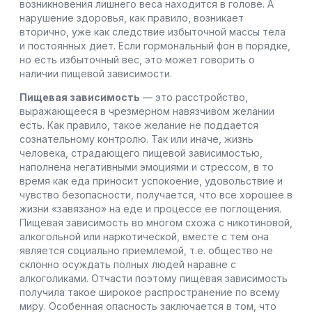
возникновения лишнего веса находится в голове. А
нарушение здоровья, как правило, возникает
вторично, уже как следствие избыточной массы тела
и постоянных диет. Если гормональный фон в порядке,
но есть избыточный вес, это может говорить о
наличии пищевой зависимости.
Пищевая зависимость
— это расстройство,
выражающееся в чрезмерном навязчивом желании
есть. Как правило, такое желание не поддается
сознательному контролю. Так или иначе, жизнь
человека, страдающего пищевой зависимостью,
наполнена негативными эмоциями и стрессом, в то
время как еда приносит успокоение, удовольствие и
чувство безопасности, получается, что все хорошее в
жизни «завязано» на еде и процессе ее поглощения.
Пищевая зависимость во многом схожа с никотиновой,
алкогольной или наркотической, вместе с тем она
является социально приемлемой, т.е. общество не
склонно осуждать полных людей наравне с
алкоголиками. Отчасти поэтому пищевая зависимость
получила такое широкое распространение по всему
миру. Особенная опасность заключается в том, что