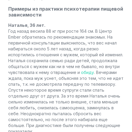
Примеры из практики психотерапии пищевой
зависимости
Наталья,
36 лет.
Год назад весила 88 кг при росте 164 см. В Центр
Ember обратилась по рекомендации знакомых. На
первичной консультации выяснилось, что вес начал
набираться около 5 лет назад, когда резко
испортились отношения с мужем, который ей изменил.
Наталья сохранила семью ради детей, продолжала
общаться с мужем как ни в чем не бывало, но внутри
чувствовала к нему отвращение и
обиду
. Вечерами
ждала, пока муж уснет, объясняя это тем, что не идет
спать, т.к. не досмотрела передачу по телевизору.
Спустя некоторое время супруги стали спать
отдельно друг от друга. За это время Наталья очень
сильно изменилась не только внешне, стала меньше
себя любить, снизилась самооценка, замкнулась в
себе. Неоднократно пыталась сбросить вес
самостоятельно, но после этого набирала еще
больше. При диагностике были получены следующие
показатели: