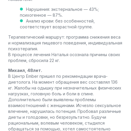
Нарушения: экстернальное — 43%;
психогенное — 87%.
Анализ крови: без особенностей,
соответствует возрастной группе.
Терапевтический маршрут: программа снижения веса
и нормализация пищевого поведения, индивидуальная
психотерапия.
В процессе лечения Наталья осознала причины своих
проблем, сбросила 22 кг.
М
ихаил, 4
8лет.
В Центр Ember пришел по рекомендации врача-
диетолога. На момент обращения вес составлял 136
кг. Жалобы на одышку при незначительных физических
нагрузках, головную боль и боли в спине.
Дополнительно были выявлены проблемы
взаимоотношений с женщинами. Исчезло сексуальное
влечение, нарушилась потенция. Пробовал различные
диеты и голодовки, но безрезультатно. Будучи
рациональным, волевым человеком, стыдился
обращаться за помощью, хотел самостоятельно