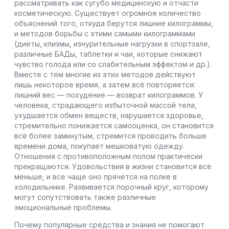
рассматривать как сугубо медицинскую и отчасти
косметическую. Существует огромное количество
объяснений того, откуда берутся лишние килограммы,
и методов борьбы с этими самыми килограммами
(диеты, клизмы, изнурительные нагрузки в спортзале,
различные БАДы, таблетки и чаи, которые снижают
чувство голода или со слабительным эффектом и др.).
Вместе с тем многие из этих методов действуют
лишь некоторое время, а затем всё повторяется:
лишний вес — похудение — возврат килограммов. У
человека, страдающего избыточной массой тела,
ухудшается обмен веществ, нарушается здоровье,
стремительно понижается самооценка, он становится
всё более замкнутым, стремится проводить больше
времени дома, покупает мешковатую одежду.
Отношения с противоположным полом практически
прекращаются. Удовольствия в жизни становится всё
меньше, и все чаще оно прячется на полке в
холодильнике. Развивается порочный круг, которому
могут сопутствовать также различные
эмоциональные проблемы.
Почему популярные средства и знания не помогают