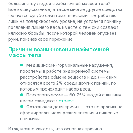
большинству людей с избыточной массой тела?
Все вышеуказанные, а также многие другие средства
являются сугубо симптоматическими, т.е. работают
лишь на поверхностном уровне, не устраняя причину
появления лишнего веса. Вместе с тем они создают
иллюзию борьбы, после которой человек опускает
руки, признав своё поражение.
Причины возникновения избыточной
массы тела
Медицинские (гормональные нарушения,
проблемы в работе эндокринной системы,
расстройства обмена веществ и др.) — к ним
относятся всего 2% среди других причин, по
которым происходит набор веса.
Психологические — 60-75% людей с лишним
весом «заедают»
стресс
.
Оставшаяся доля причин — это не правильно
сформировавшиеся режим питания и пищевые
привычки.
Итак, можно увидеть, что основная причина