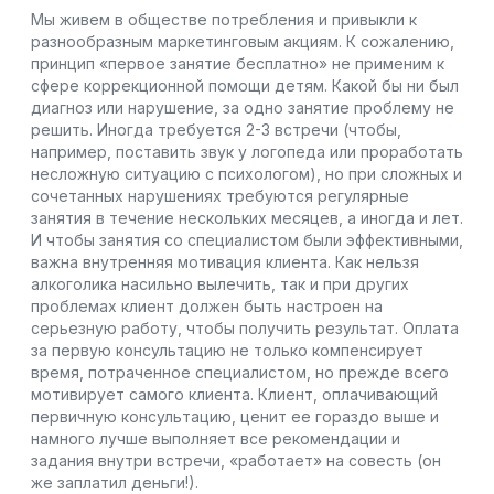
Мы живем в обществе потребления и привыкли к
разнообразным маркетинговым акциям. К сожалению,
принцип «первое занятие бесплатно» не применим к
сфере коррекционной помощи детям. Какой бы ни был
диагноз или нарушение, за одно занятие проблему не
решить. Иногда требуется 2-3 встречи (чтобы,
например, поставить звук у логопеда или проработать
несложную ситуацию с психологом), но при сложных и
сочетанных нарушениях требуются регулярные
занятия в течение нескольких месяцев, а иногда и лет.
И чтобы занятия со специалистом были эффективными,
важна внутренняя мотивация клиента. Как нельзя
алкоголика насильно вылечить, так и при других
проблемах клиент должен быть настроен на
серьезную работу, чтобы получить результат. Оплата
за первую консультацию не только компенсирует
время, потраченное специалистом, но прежде всего
мотивирует самого клиента. Клиент, оплачивающий
первичную консультацию, ценит ее гораздо выше и
намного лучше выполняет все рекомендации и
задания внутри встречи, «работает» на совесть (он
же заплатил деньги!).