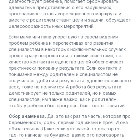
диагностирует ребенка, помогает сформировать
адекватные представления о его нарушениях,
проговаривает этапы коррекционного маршрута и
вместе с родителем ставит цели и задачи, обсуждает
целесообразность иных мероприятий.
Если мама или папа упорствуют в своём видении
проблем ребенка и перспективах его развития,
специалистам в некоторых исключительных случаях
проще сразу попрощаться с такими клиентами, т.к.
качество контакта и единство целей обеспечивает
практически половину результата. Если контакта и
понимания между родителем и специалистом не
получилось, добиться результата, удовлетворяющего
всех, тоже не получится. А работа без результата
демотивирует не только родителей, но и самых
специалистов, им также важно, как и родителям,
чтобы у ребенка был прогресс, был толк от занятий.
Сбор анамнеза.
Да, это как раз та часть, которая про
беременность, роды, первый год жизни и проч. И она
обязательная. Даже если уже какой-то доктор ее
где-то написал на бумажке, важно это проговорить.