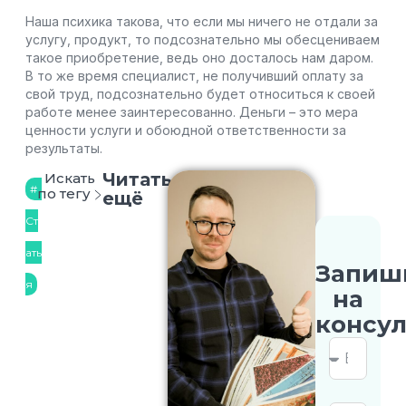
Наша психика такова, что если мы ничего не отдали за
услугу, продукт, то подсознательно мы обесцениваем
такое приобретение, ведь оно досталось нам даром.
В то же время специалист, не получивший оплату за
свой труд, подсознательно будет относиться к своей
работе менее заинтересованно. Деньги – это мера
ценности услуги и обоюдной ответственности за
результаты.
Читать
Искать
по тегу
ещё
Ст
ать
Запиш
я
на
консу