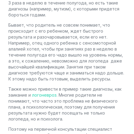
3 раза в неделю в течение полугода, но есть такие
диагнозы (например, мутизм), с которыми придется
бороться годами.
Бывает, что родитель не совсем понимает, что
происходит с его ребенком, ждет быстрого
результата и разочаровывается, если его нет.
Например, отец одного ребенка с сенсомоторной
алалией хотел, чтобы при занятиях раз в неделю в
течение полугода его чадо вышло на уровень нормы,
а это, к сожалению, невозможно для логопеда даже
высочайшей квалификации. Занятия при таком
диагнозе требуются чаще и заниматься надо дольше.
К этому надо быть готовым, выделить ресурсы.
Также можно привести в пример такие диагнозы, как
заикание и
логоневроз
. Многие родители не
понимают, что часто это проблема не физического
плана, а психологическая, поэтому для получения
результата нужно будет посещать не только
логопеда, но и психолога.
Поэтому на первичной консультации специалист