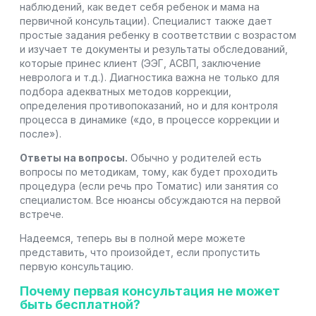
наблюдений, как ведет себя ребенок и мама на
первичной консультации). Специалист также дает
простые задания ребенку в соответствии с возрастом
и изучает те документы и результаты обследований,
которые принес клиент (ЭЭГ, АСВП, заключение
невролога и т.д.). Диагностика важна не только для
подбора адекватных методов коррекции,
определения противопоказаний, но и для контроля
процесса в динамике («до, в процессе коррекции и
после»).
Ответы на вопросы.
Обычно у родителей есть
вопросы по методикам, тому, как будет проходить
процедура (если речь про Томатис) или занятия со
специалистом. Все нюансы обсуждаются на первой
встрече.
Надеемся, теперь вы в полной мере можете
представить, что произойдет, если пропустить
первую консультацию.
Почему первая консультация не может
быть бесплатной?