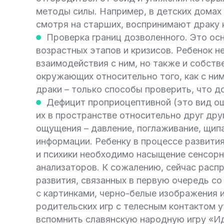
методы силы. Например, в детских домах
смотря на старших, воспринимают драку
Проверка границ дозволенного. Это ос
возрастных этапов и кризисов. Ребенок н
взаимодействия с ним, но также и собств
окружающих относительно того, как с ни
драки – только способы проверить, что д
Дефицит проприоцептивной (это вид о
их в пространстве относительно друг дру
ощущения – давление, поглаживание, щип
информации. Ребенку в процессе развити
и психики необходимо насыщение сенсорн
анализаторов. К сожалению, сейчас расп
развития, связанных в первую очередь с
с картинками, черно-белые изображения и 
родительских игр с телесным контактом 
вспомнить славянскую народную игру «Иде