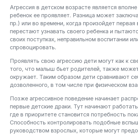
Агрессия в детском возрасте является вполне
ребенок ее проявляет. Разница может заключат
пр.) или во времени, когда произойдет первая
перестают узнавать своего ребенка и пытают
своих поступках, неправильном воспитании ил
спровоцировать.
Проявлять свою агрессию дети могут как к све
того, что малыш бьет родителей, также может 
окружает. Таким образом дети сравнивают се
дозволенного, в том числе при физическом вз
Позже агрессивное поведение начинает распр
первые детские драки. Тут начинают работа
где в приоритете становится потребность по
Способность контролировать подобные вспыш
руководством взрослых, которые могут предо