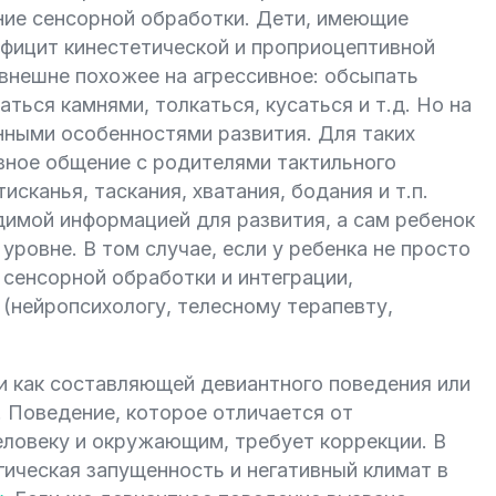
ние сенсорной обработки. Дети, имеющие
ефицит кинестетической и проприоцептивной
 внешне похожее на агрессивное: обсыпать
аться камнями, толкаться, кусаться и т.д. Но на
ными особенностями развития. Для таких
вное общение с родителями тактильного
исканья, таскания, хватания, бодания и т.п.
димой информацией для развития, а сам ребенок
уровне. В том случае, если у ребенка не просто
 сенсорной обработки и интеграции,
(нейропсихологу, телесному терапевту,
и как составляющей девиантного поведения или
 Поведение, которое отличается от
еловеку и окружающим, требует коррекции. В
гическая запущенность и негативный климат в