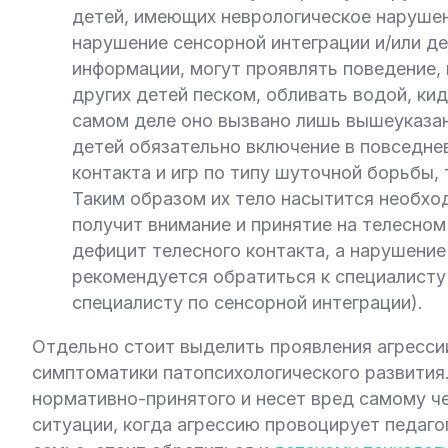
детей, имеющих неврологическое наруше
нарушение сенсорной интеграции и/или д
информации, могут проявлять поведение,
других детей песком, обливать водой, кид
самом деле оно вызвано лишь вышеуказан
детей обязательно включение в повседне
контакта и игр по типу шуточной борьбы, т
Таким образом их тело насытится необхо
получит внимание и принятие на телесном 
дефицит телесного контакта, а нарушение
рекомендуется обратиться к специалисту 
специалисту по сенсорной интеграции).
Отдельно стоит выделить проявления агресси
симптоматики патопсихологического развития.
нормативно-принятого и несет вред самому ч
ситуации, когда агрессию провоцирует педаго