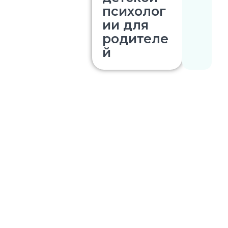
психолог
ии для
родителе
й