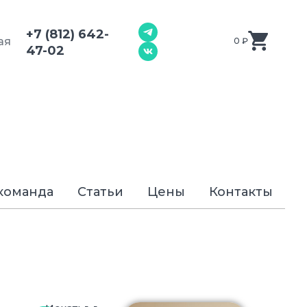
+7 (812) 642-
ая
0
₽
47-02
команда
Статьи
Цены
Контакты