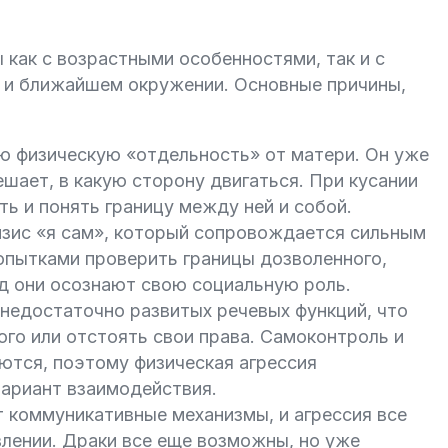
 как с возрастными особенностями, так и с
 и ближайшем окружении. Основные причины,
ою физическую «отдельность» от матери. Он уже
ешает, в какую сторону двигаться. При кусании
ь и понять границу между ней и собой.
изис «я сам», который сопровождается сильным
опытками проверить границы дозволенного,
д они осознают свою социальную роль.
 недостаточно развитых речевых функций, что
го или отстоять свои права. Самоконтроль и
ются, поэтому физическая агрессия
вариант взаимодействия.
т коммуникативные механизмы, и агрессия все
лении. Драки все еще возможны, но уже