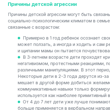
Причины детской агрессии
Причины детской агрессии могут быть связаны
социально-психологическим климатом в семье
связанные с возрастом:
Примерно в 1 год ребенок осознает св
может ползать, а иногда и ходить и сам р
и щипании мамы он пытается почувствоват
В 3-летнем возрасте дети проходят кр
негативизмом, протестными реакциями, п
различными манипуляциями. В этот перио
Некоторые дети в 2-3 года дерутся из-за
мешает в другой форме добиться желаемо
коммуникативные навыки только формиру
используется как наиболее примитивный 
От 4 до 7 лет дети уже лучше понимаю
больше применяется в вербальном направ