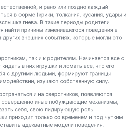
 естественной, и рано или поздно каждый
ься в форме (крики, толкания, кусания, удары и
 вспышка гнева. В такие периоды родители
ся найти причины изменившегося поведения в
и других внешних событиях, которые могли это
рстникам, так и к родителям. Начинается все с
кидать в них игрушки и ломать все, что его
бя с другими людьми, формируют границы
аимодействии, изучают собственную силу.
остраняться и на сверстников, появляются
ть совершенно иные побуждающие механизмы,
казать себя, свою лидирующую роль.
ки приходит только со временем и под чутким
ставить адекватные модели поведения.