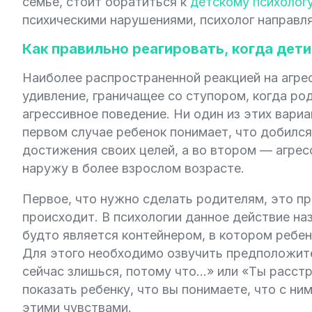
семье, стоит обратиться к
детскому психолог
психическими нарушениями, психолог направл
Как правильно реагировать, когда дет
Наиболее распространенной реакцией на агре
удивление, граничащее со ступором, когда ро
агрессивное поведение. Ни один из этих вари
первом случае ребенок понимает, что добилс
достижения своих целей, а во втором — агрес
наружу в более взрослом возрасте.
Первое, что нужно сделать родителям, это пр
происходит. В психологии данное действие на
будто является контейнером, в котором ребен
Для этого необходимо озвучить предположит
сейчас злишься, потому что…» или «Ты расстро
показать ребенку, что вы понимаете, что с ни
этими чувствами.