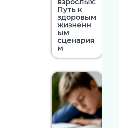
взрослых:
Путь к
здоровым
жизненн
ым
сценария
м