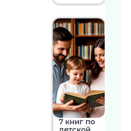
7 книг по
детской